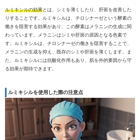
ルミキシルの効果
とは、シミを薄くしたり、肝斑を改善した
りすることです。ルミキシルは、チロシナーゼという酵素の
働きを阻害する効果があり、この酵素はメラニンの生成に関
わっています。メラニンはシミや肝斑の原因となる色素で
す。ルミキシルは、チロシナーゼの働きを阻害することで、
メラニンの生成を抑え、既存のシミや肝斑を薄くします。ま
た、ルミキシルには抗酸化作用もあり、肌を外的要因から守
る効果が期待できます。
ルミキシルを使用した際の注意点