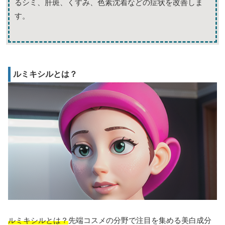
るシミ、肝斑、くすみ、色素沈着などの症状を改善しま
す。
ルミキシルとは？
ルミキシルとは？
先端コスメの分野で注目を集める美白成分