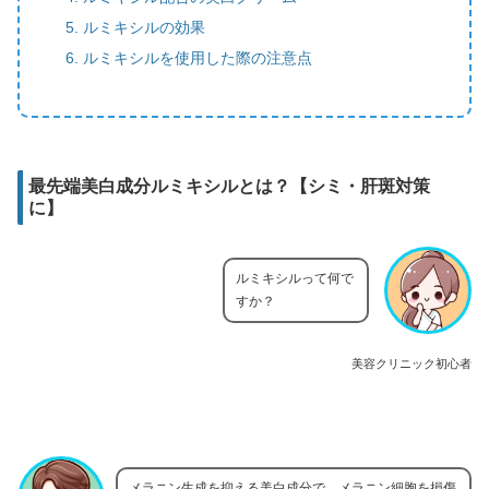
ルミキシルの効果
ルミキシルを使用した際の注意点
最先端美白成分ルミキシルとは？【シミ・肝斑対策
に】
ルミキシルって何で
すか？
美容クリニック初心者
メラニン生成を抑える美白成分で、メラニン細胞を損傷