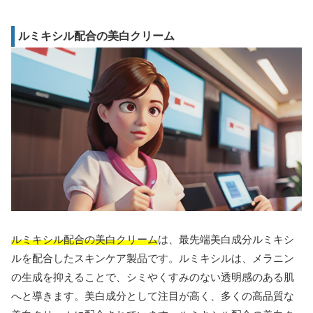
ルミキシル配合の美白クリーム
ルミキシル配合の美白クリーム
は、最先端美白成分ルミキシ
ルを配合したスキンケア製品です。ルミキシルは、メラニン
の生成を抑えることで、シミやくすみのない透明感のある肌
へと導きます。美白成分として注目が高く、多くの高品質な