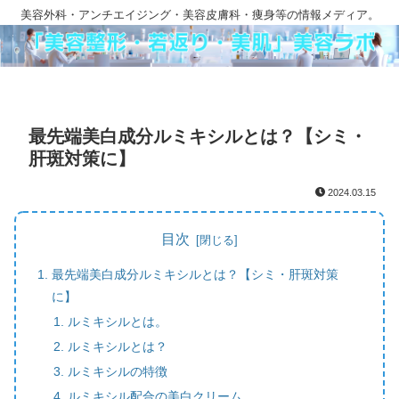
美容外科・アンチエイジング・美容皮膚科・痩身等の情報メディア。
最先端美白成分ルミキシルとは？【シミ・
肝斑対策に】
2024.03.15
目次
最先端美白成分ルミキシルとは？【シミ・肝斑対策
に】
ルミキシルとは。
ルミキシルとは？
ルミキシルの特徴
ルミキシル配合の美白クリーム