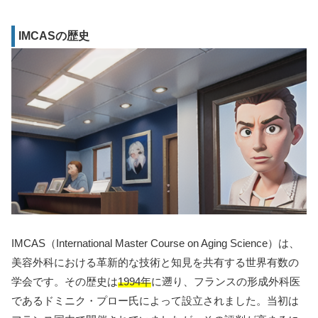
IMCASの歴史
IMCAS（International Master Course on Aging Science）は、
美容外科における革新的な技術と知見を共有する世界有数の
学会です。その歴史は
1994年
に遡り、フランスの形成外科医
であるドミニク・プロー氏によって設立されました。当初は