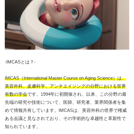
-IMCASとは？-
IMCAS（International Master Course on Aging Science）は、
美容外科、皮膚科学、アンチエイジングの分野における世界
有数の学会
です。1994年に初開催され、以来、この分野の最
先端の研究や技術について、医師、研究者、業界関係者を集
めて情報共有しています。IMCASは、美容外科の世界で権威
ある会議と見なされており、その学術的な卓越性と革新性で
知られています。