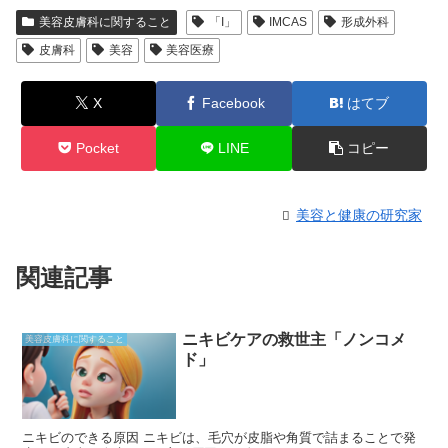
美容皮膚科に関すること
「I」
IMCAS
形成外科
皮膚科
美容
美容医療
X
Facebook
はてブ
Pocket
LINE
コピー
美容と健康の研究家
関連記事
ニキビケアの救世主「ノンコメ
美容皮膚科に関すること
ド」
ニキビのできる原因 ニキビは、毛穴が皮脂や角質で詰まることで発