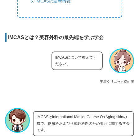
IMCASの最新情報
IMCASとは？美容外科の最先端を学ぶ学会
IMCASについて教えてく
ださい。
美容クリニック初心者
IMCASはInternational Master Course On Aging skinの
略で、皮膚科および形成外科医のため美容に関する学会
です。