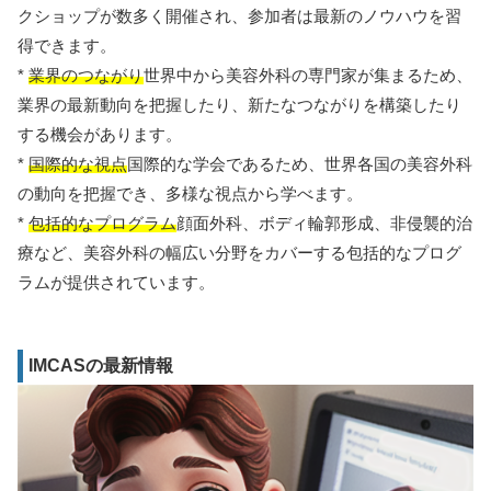
クショップが数多く開催され、参加者は最新のノウハウを習
得できます。
*
業界のつながり
世界中から美容外科の専門家が集まるため、
業界の最新動向を把握したり、新たなつながりを構築したり
する機会があります。
*
国際的な視点
国際的な学会であるため、世界各国の美容外科
の動向を把握でき、多様な視点から学べます。
*
包括的なプログラム
顔面外科、ボディ輪郭形成、非侵襲的治
療など、美容外科の幅広い分野をカバーする包括的なプログ
ラムが提供されています。
IMCASの最新情報