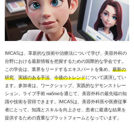
IMCASは、革新的な技術や治療法について学び、美容外科の
分野における最新情報を把握するための国際的な学会です。
この学会は、業界をリードするエキスパートを集め、
最新の
研究
、
実績のある手法
、
今後のトレンド
について講演してい
ます。参加者は、ワークショップ、実践的なデモンストレー
ション、ライブ手術 наблюを通じて、美容外科の最先端の知
識や技術を習得できます。IMCASは、美容外科医や医療従事
者にとって、知識とスキルを向上させ、患者に最適な結果を
提供するための貴重なプラットフォームとなっています。