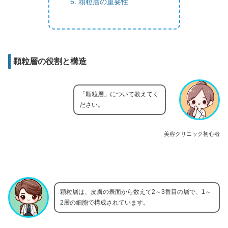
顆粒層の重要性
顆粒層の役割と構造
「顆粒層」について教えてく
ださい。
美容クリニック初心者
顆粒層は、皮膚の表面から数えて2～3番目の層で、1～
2層の細胞で構成されています。