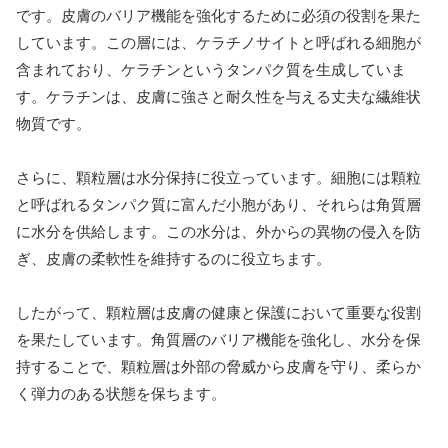
です。皮膚のバリア機能を強化するために必須の役割を果た
しています。この層には、ケラチノサイトと呼ばれる細胞が
含まれており、ケラチンというタンパク質を生成していま
す。ケラチンは、皮膚に強さと耐久性を与える丈夫な繊維状
物質です。
さらに、顆粒層は水分保持に役立っています。細胞には顆粒
と呼ばれるタンパク質に富んだ小胞があり、それらは角質層
に水分を供給します。この水分は、外からの異物の侵入を防
ぎ、皮膚の柔軟性を維持するのに役立ちます。
したがって、顆粒層は皮膚の健康と保護において重要な役割
を果たしています。角質層のバリア機能を強化し、水分を保
持することで、顆粒層は外部の脅威から皮膚を守り、柔らか
く弾力のある状態を保ちます。