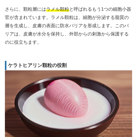
さらに、顆粒層には
ラメル顆粒
と呼ばれるもう1つの細胞小器
官が含まれています。ラメル顆粒は、細胞が分泌する脂質の
層を生成し、皮膚の表面に防水バリアを形成します。このバ
リアは、皮膚が水分を保持し、外部からの刺激から保護する
のに役立ちます。
ケラトヒアリン顆粒の役割