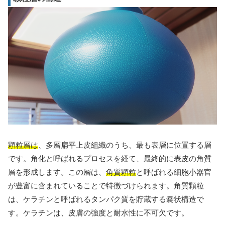
顆粒層は
、多層扁平上皮組織のうち、最も表層に位置する層
です。角化と呼ばれるプロセスを経て、最終的に表皮の角質
層を形成します。この層は、
角質顆粒
と呼ばれる細胞小器官
が豊富に含まれていることで特徴づけられます。角質顆粒
は、ケラチンと呼ばれるタンパク質を貯蔵する嚢状構造で
す。ケラチンは、皮膚の強度と耐水性に不可欠です。