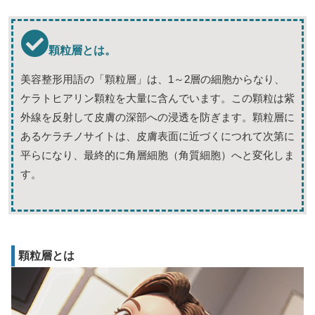
顆粒層とは。
美容整形用語の「顆粒層」は、1～2層の細胞からなり、
ケラトヒアリン顆粒を大量に含んでいます。この顆粒は紫
外線を反射して皮膚の深部への浸透を防ぎます。顆粒層に
あるケラチノサイトは、皮膚表面に近づくにつれて次第に
平らになり、最終的に角層細胞（角質細胞）へと変化しま
す。
顆粒層とは