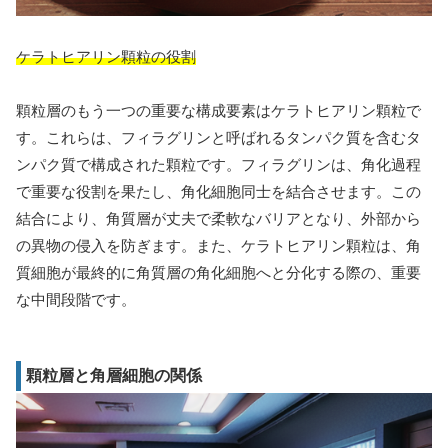
ケラトヒアリン顆粒の役割
顆粒層のもう一つの重要な構成要素はケラトヒアリン顆粒で
す。これらは、フィラグリンと呼ばれるタンパク質を含むタ
ンパク質で構成された顆粒です。フィラグリンは、角化過程
で重要な役割を果たし、角化細胞同士を結合させます。この
結合により、角質層が丈夫で柔軟なバリアとなり、外部から
の異物の侵入を防ぎます。また、ケラトヒアリン顆粒は、角
質細胞が最終的に角質層の角化細胞へと分化する際の、重要
な中間段階です。
顆粒層と角層細胞の関係