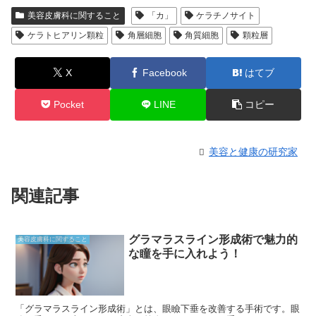
美容皮膚科に関すること
「カ」
ケラチノサイト
ケラトヒアリン顆粒
角層細胞
角質細胞
顆粒層
X
Facebook
はてブ
Pocket
LINE
コピー
美容と健康の研究家
関連記事
グラマラスライン形成術で魅力的
美容皮膚科に関すること
な瞳を手に入れよう！
「グラマラスライン形成術」とは、眼瞼下垂を改善する手術です。眼