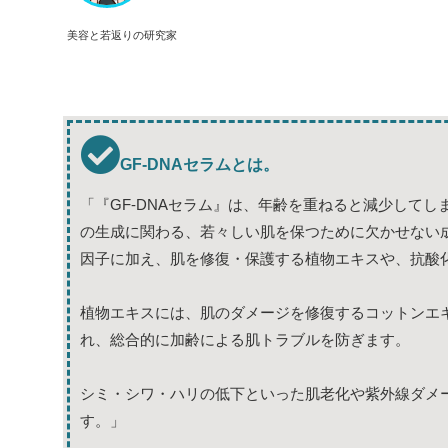
美容と若返りの研究家
GF-DNAセラムとは。
「『GF-DNAセラム』は、年齢を重ねると減少して
の生成に関わる、若々しい肌を保つために欠かせない成
因子に加え、肌を修復・保護する植物エキスや、抗酸
植物エキスには、肌のダメージを修復するコットンエ
れ、総合的に加齢による肌トラブルを防ぎます。
シミ・シワ・ハリの低下といった肌老化や紫外線ダメ
す。」