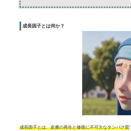
成長因子とは何か？
成長因子とは、皮膚の再生と修復に不可欠なタンパク質