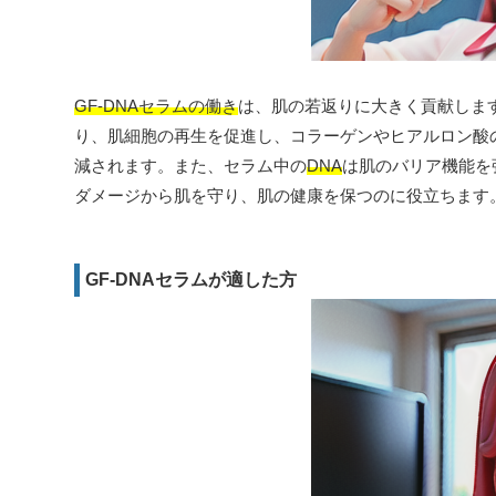
GF-DNAセラムの働き
は、肌の若返りに大きく貢献します
り、肌細胞の再生を促進し、コラーゲンやヒアルロン酸
減されます。また、セラム中の
DNA
は肌のバリア機能を
ダメージから肌を守り、肌の健康を保つのに役立ちます
GF-DNAセラムが適した方