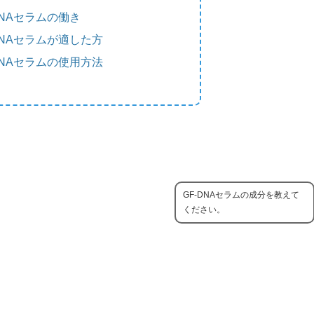
DNAセラムの働き
DNAセラムが適した方
DNAセラムの使用方法
GF-DNAセラムの成分を教えて
ください。