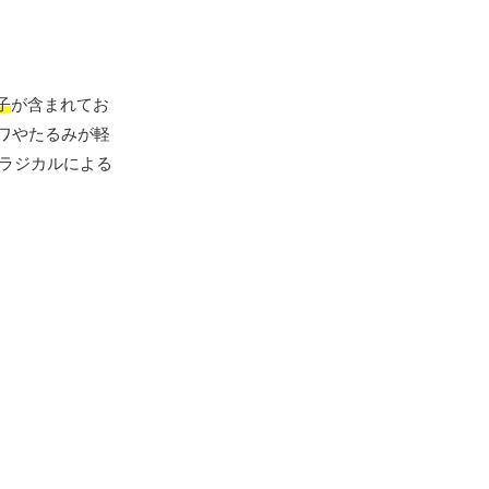
子
が含まれてお
ワやたるみが軽
ラジカルによる