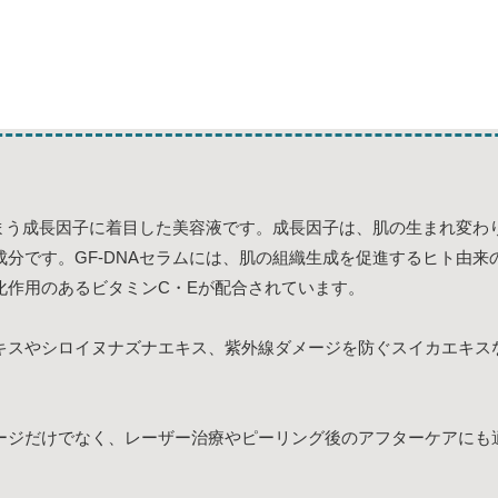
しまう成長因子に着目した美容液です。成長因子は、肌の生まれ変わ
分です。GF-DNAセラムには、肌の組織生成を促進するヒト由来の
化作用のあるビタミンC・Eが配合されています。
キスやシロイヌナズナエキス、紫外線ダメージを防ぐスイカエキス
ージだけでなく、レーザー治療やピーリング後のアフターケアにも