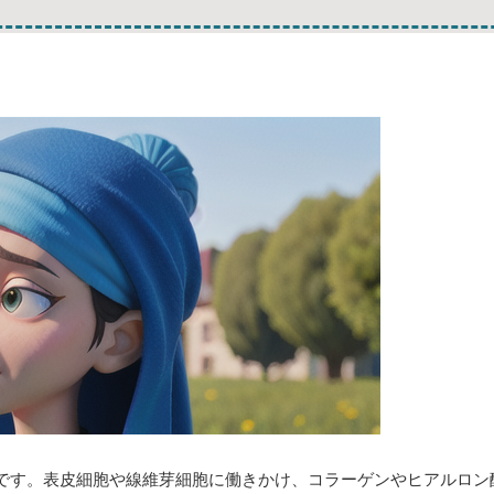
です。表皮細胞や線維芽細胞に働きかけ、コラーゲンやヒアルロン