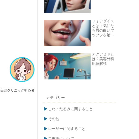
フォアダイス
とは：気にな
る唇の白いブ
ツブツを治す
方法
アクアミドと
は？美容外科
用語解説
美容クリニック初心者
カテゴリー
しわ・たるみに関すること
その他
レーザーに関すること
二重術について