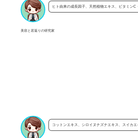
ヒト由来の成長因子、天然植物エキス、ビタミンC
美容と若返りの研究家
コットンエキス、シロイヌナズナエキス、スイカエ