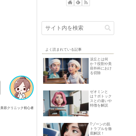
よく読まれている記事
涙丘とは何
か？役割や美
容外科におけ
る切除
ゼオミンと
は？ボトック
スとの違いや
特徴を解説
美容クリニック初心者
Tゾーンの肌
トラブルを徹
底解説！