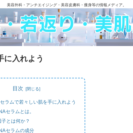
美容外科・アンチエイジング・美容皮膚科・痩身等の情報メディア。
を手に入れよう
目次
NAセラムで若々しい肌を手に入れよう
DNAセラムとは。
因子とは何か？
DNAセラムの成分