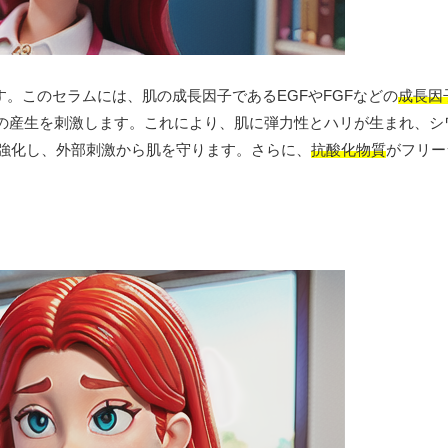
。このセラムには、肌の成長因子であるEGFやFGFなどの
成長因
の産生を刺激します。これにより、肌に弾力性とハリが生まれ、シ
強化し、外部刺激から肌を守ります。さらに、
抗酸化物質
がフリー
。