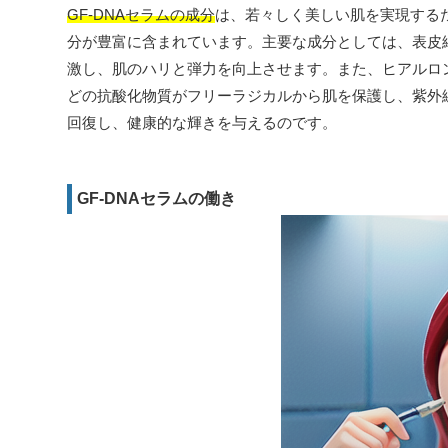
GF-DNAセラムの成分
は、若々しく美しい肌を実現する
分が豊富に含まれています。主要な成分としては、表皮細
激し、肌のハリと弾力を向上させます。また、ヒアルロ
どの抗酸化物質がフリーラジカルから肌を保護し、紫外
回復し、健康的な輝きを与えるのです。
GF-DNAセラムの働き