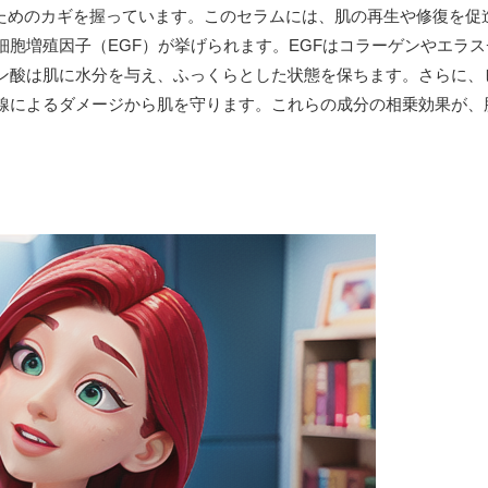
ためのカギを握っています。このセラムには、肌の再生や修復を促
胞増殖因子（EGF）が挙げられます。EGFはコラーゲンやエラ
ン酸は肌に水分を与え、ふっくらとした状態を保ちます。さらに、
線によるダメージから肌を守ります。これらの成分の相乗効果が、