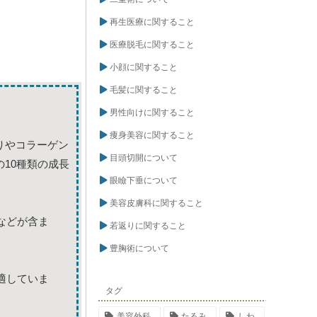
再生医療に関すること
医療脱毛に関すること
小顔に関すること
毛髪に関すること
男性向けに関すること
痩身美容に関すること
りやコラーゲン
目頭切開について
10種類の成長
眼瞼下垂について
美容皮膚科に関すること
などが含ま
若返りに関すること
豊胸術について
適していま
タグ
美容外科
たるみ
しわ