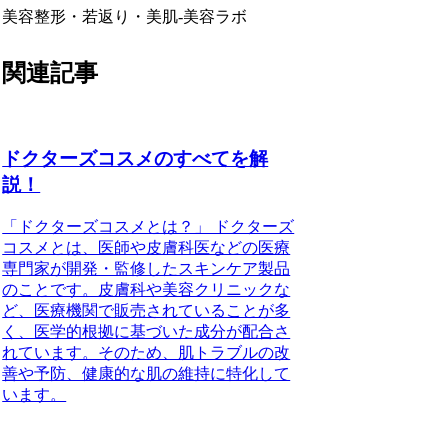
美容整形・若返り・美肌-美容ラボ
関連記事
ドクターズコスメのすべてを解
説！
「ドクターズコスメとは？」 ドクターズ
コスメとは、医師や皮膚科医などの医療
専門家が開発・監修したスキンケア製品
のことです。皮膚科や美容クリニックな
ど、医療機関で販売されていることが多
く、医学的根拠に基づいた成分が配合さ
れています。そのため、肌トラブルの改
善や予防、健康的な肌の維持に特化して
います。