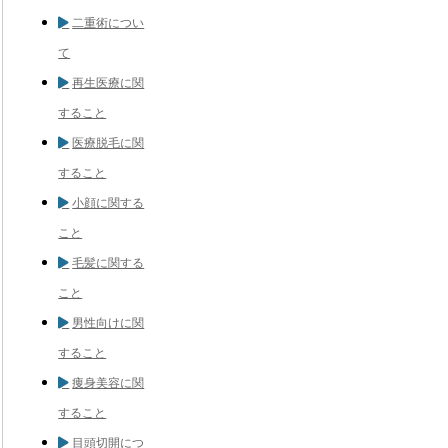
二重術につい
て
再生医療に関
すること
医療脱毛に関
すること
小顔に関する
こと
毛髪に関する
こと
男性向けに関
すること
痩身美容に関
すること
目頭切開につ