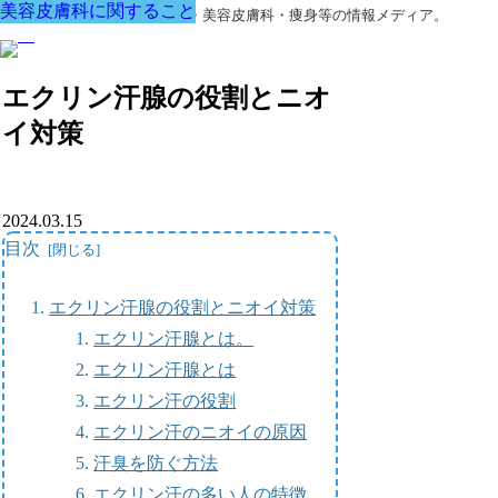
美容皮膚科に関すること
美容皮膚科に関すること
美容皮膚科に関すること
美容皮膚科に関すること
美容皮膚科に関すること
美容皮膚科に関すること
美容皮膚科に関すること
美容外科・アンチエイジング・美容皮膚科・痩身等の情報メディア。
エクリン汗腺の役割とニオ
イ対策
2024.03.15
目次
エクリン汗腺の役割とニオイ対策
エクリン汗腺とは。
エクリン汗腺とは
エクリン汗の役割
エクリン汗のニオイの原因
汗臭を防ぐ方法
エクリン汗の多い人の特徴