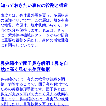
知っておきたい表皮の役割と構造
表皮とは、身体最外層を覆う、多層構造
の保護バリアです。この層は、肌を有害
な物質、病原体、脱水状態から守り、体
内の水分を保持します。表皮は、さら
に、紫外線や機械的ダメージからの防御
に重要な役割を果たし、身体の感覚受容
にも関与しています。
鼻尖縮小で団子鼻を解消！鼻を自
然に高く見せる美容整形
鼻尖縮小とは、鼻先の軟骨や組織を調
整・切除することで、団子鼻を解消する
ための美容整形手術です。団子鼻とは、
鼻先が丸みを帯びて大きく見える状態を
指します。鼻尖縮小では、鼻尖部の軟骨
を削ったり、鼻翼軟骨を寄せたりして、