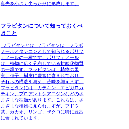
鼻先を小さく尖った形に形成します。
フラビタンについて知っておくべ
きこと
-フラビタンとは- フラビタンは、フラボ
ノールとタンニンとして知られるポリフ
ェノールの一種です。ポリフェノール
は、植物に広く分布している抗酸化物質
の一群です。フラビタンは、植物の果
実、種子、樹皮に豊富に含まれており、
それらの構造を与え、苦味を与えます。
フラビタンには、カテキン、エピガロカ
テキン、プロアントシアニジンなどのさ
まざまな種類があります。これらは、さ
まざまな植物に見られますが、ブドウ、
茶、カカオ、リンゴ、ザクロに特に豊富
に含まれています。