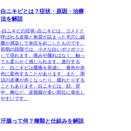
白ニキビとは？症状・原因・治療
法を解説
-白ニキビの症状- 白ニキビは、コメドと
呼ばれる皮脂と角質が詰まった毛穴に細
菌が感染して炎症を起こしたものです。
初期の段階では、小さな白いポツポツと
して現れます。痛みや腫れはなく、触っ
ても柔らかく感じられます。進行する
と、白ニキビは膿瘍を形成し、黄色や赤
色に変色することがあります。また、周
辺の皮膚が赤くなったり、腫れたりする
こともあります。白ニキビは、顔、背
中、胸など、皮脂腺が多い部位に発生し
やすいです。
汗腺って何？種類と仕組みを解説