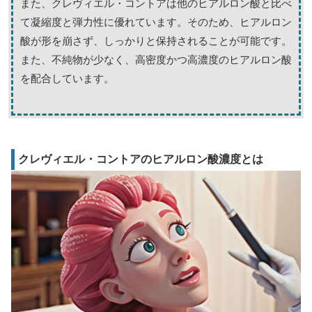
また、クレヴィエル・コントアは他のヒアルロン酸と比べ
て凝縮度と弾力性に優れています。そのため、ヒアルロン
酸が形を崩さず、しっかりと保持されることが可能です。
また、不純物が少なく、高密度かつ高濃度のヒアルロン酸
を配合しています。
クレヴィエル・コントアのヒアルロン酸濃度とは