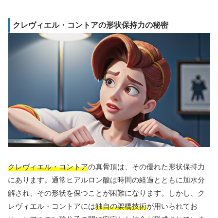
クレヴィエル・コントアの形状保持力の秘密
クレヴィエル・コントア
の真骨頂は、その優れた形状保持力
にあります。通常ヒアルロン酸は時間の経過とともに加水分
解され、その形状を保つことが困難になります。しかし、ク
レヴィエル・コントアには
独自の架橋技術
が用いられてお