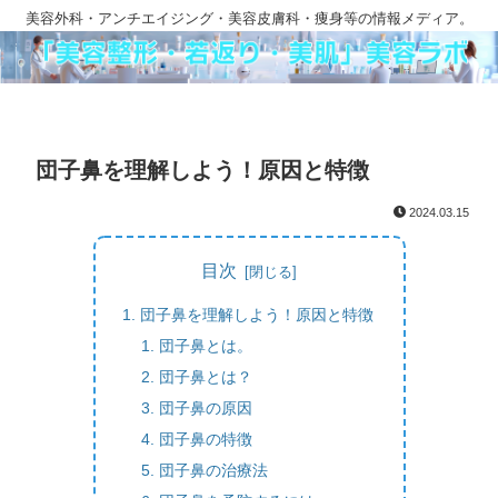
美容外科・アンチエイジング・美容皮膚科・痩身等の情報メディア。
団子鼻を理解しよう！原因と特徴
2024.03.15
目次
団子鼻を理解しよう！原因と特徴
団子鼻とは。
団子鼻とは？
団子鼻の原因
団子鼻の特徴
団子鼻の治療法