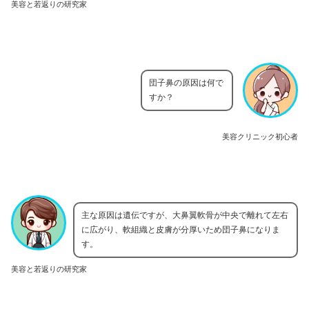
美容と若返りの研究家
団子鼻の原因は何で
すか？
美容クリニック初心者
主な原因は遺伝ですが、大鼻翼軟骨が中央で離れて左右
に広がり、軟組織と皮膚が分厚いため団子鼻になりま
す。
美容と若返りの研究家