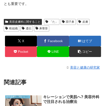
とも重要です。
美容皮膚科に関すること
「た」
団子鼻
皮膚
軟組織
遺伝
鼻整形
X
Facebook
はてブ
Pocket
LINE
コピー
美容と健康の研究家
関連記事
キレーションで美肌へ? 美容外科
美容皮膚科に関すること
で注目される治療法