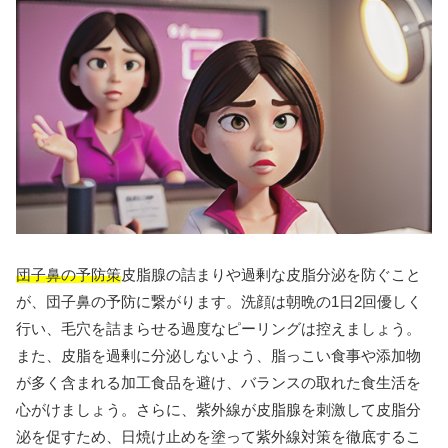
団子鼻の予防策
皮脂腺の詰まりや過剰な皮脂分泌を防ぐこと
が、団子鼻の予防に繋がります。洗顔は朝晩の1日2回優しく
行い、毛穴を詰まらせる過度なピーリングは控えましょう。
また、皮脂を過剰に分泌しないよう、脂っこい食事や添加物
が多く含まれる加工食品を避け、バランスの取れた食生活を
心がけましょう。さらに、紫外線が皮脂腺を刺激して皮脂分
泌を促すため、日焼け止めを塗って紫外線対策を徹底するこ