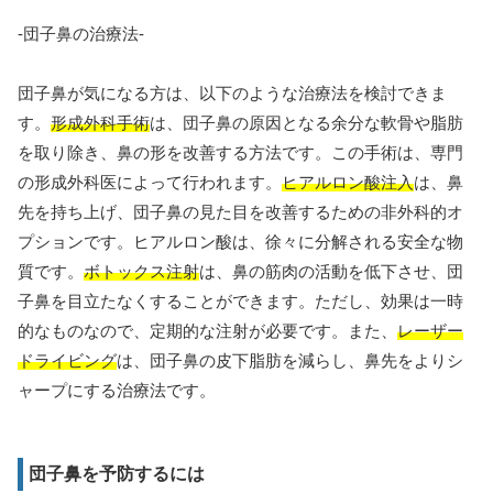
-団子鼻の治療法-
団子鼻が気になる方は、以下のような治療法を検討できま
す。
形成外科手術
は、団子鼻の原因となる余分な軟骨や脂肪
を取り除き、鼻の形を改善する方法です。この手術は、専門
の形成外科医によって行われます。
ヒアルロン酸注入
は、鼻
先を持ち上げ、団子鼻の見た目を改善するための非外科的オ
プションです。ヒアルロン酸は、徐々に分解される安全な物
質です。
ボトックス注射
は、鼻の筋肉の活動を低下させ、団
子鼻を目立たなくすることができます。ただし、効果は一時
的なものなので、定期的な注射が必要です。また、
レーザー
ドライビング
は、団子鼻の皮下脂肪を減らし、鼻先をよりシ
ャープにする治療法です。
団子鼻を予防するには