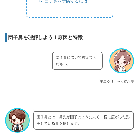
団子鼻を予防するには
団子鼻を理解しよう！原因と特徴
団子鼻について教えてく
ださい。
美容クリニック初心者
団子鼻とは、鼻先が団子のように丸く、横に広がった形
をしている鼻を指します。