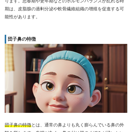
ります。思春期や更年期などのホルモンバランスが乱れる時
期は、皮脂腺の過剰分泌や軟骨繊維組織の增殖を促進する可
能性があります。
団子鼻の特徴
団子鼻の特徴
とは、通常の鼻よりも丸く膨らんでいる鼻の外