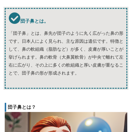
団子鼻とは。
「団子鼻」とは、鼻先が団子のように丸く広がった鼻の形
です。日本人によく見られ、主な原因は遺伝です。特徴と
して、鼻の軟組織（脂肪など）が多く、皮膚が厚いことが
挙げられます。鼻の軟骨（大鼻翼軟骨）が中央で離れて左
右に広がり、その上に多くの軟組織と厚い皮膚が重なるこ
とで、団子鼻の形が形成されます。
団子鼻とは？