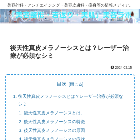
美容外科・アンチエイジング・美容皮膚科・痩身等の情報メディア。
後天性真皮メラノーシスとは？レーザー治
療が必須なシミ
2024.03.15
目次
後天性真皮メラノーシスとは？レーザー治療が必須な
シミ
後天性真皮メラノーシスとは。
後天性真皮メラノーシスの特徴
後天性真皮メラノーシスの原因
後天性真皮メラノーシスの症状