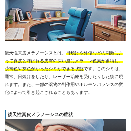
後天性真皮メラノーシスとは、
日焼けや外傷などの刺激によ
って真皮と呼ばれる皮膚の深い層にメラニン色素が蓄積し、
茶褐色や灰色がかったシミができる状態
です。このシミは、
通常、日焼けをしたり、レーザー治療を受けたりした後に現
れます。また、一部の薬物の副作用やホルモンバランスの変
化によって引き起こされることもあります。
後天性真皮メラノーシスの症状