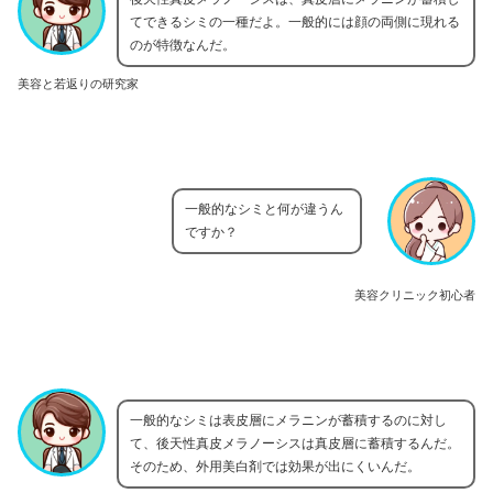
てできるシミの一種だよ。一般的には顔の両側に現れる
のが特徴なんだ。
美容と若返りの研究家
一般的なシミと何が違うん
ですか？
美容クリニック初心者
一般的なシミは表皮層にメラニンが蓄積するのに対し
て、後天性真皮メラノーシスは真皮層に蓄積するんだ。
そのため、外用美白剤では効果が出にくいんだ。