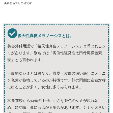
美容と若返りの研究家
後天性真皮メラノーシスとは。
美容外科用語で「後天性真皮メラノーシス」と呼ばれるシ
ミがあります。別名では「両側性遅発性太田母斑様色素
斑」とも言われます。
一般的なシミとは異なり、真皮（皮膚の深い層）にメラニ
ン色素が蓄積しているのが特徴です。顔の両側に左右対称
に出ることが多く、女性に多くみられます。
20歳前後から両頬の上部に小さな茶色のシミが現れ始
め、額や瞼、鼻にも広がる場合があります。シミが大きい