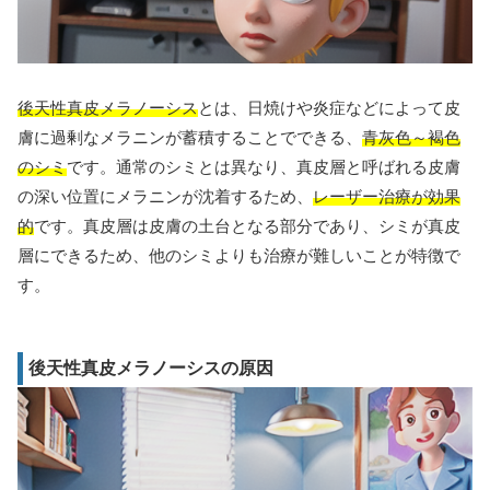
後天性真皮メラノーシス
とは、日焼けや炎症などによって皮
膚に過剰なメラニンが蓄積することでできる、
青灰色～褐色
のシミ
です。通常のシミとは異なり、真皮層と呼ばれる皮膚
の深い位置にメラニンが沈着するため、
レーザー治療が効果
的
です。真皮層は皮膚の土台となる部分であり、シミが真皮
層にできるため、他のシミよりも治療が難しいことが特徴で
す。
後天性真皮メラノーシスの原因