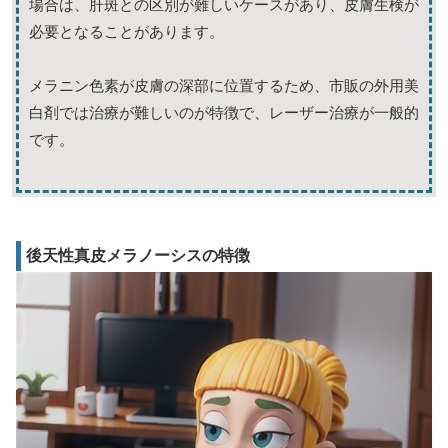
場合は、肝斑との区別が難しいケースがあり、皮膚生検が
必要となることがあります。
メラニン色素が皮膚の深部に位置するため、市販の外用美
白剤では治療が難しいのが特徴で、レーザー治療が一般的
です。
後天性真皮メラノーシスの特徴