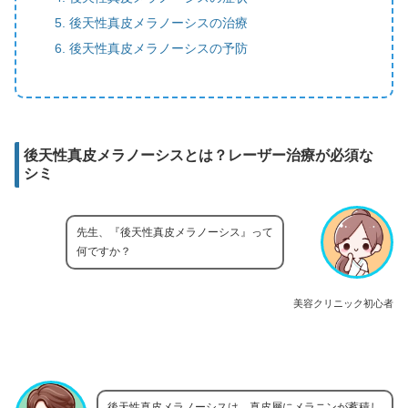
後天性真皮メラノーシスの治療
後天性真皮メラノーシスの予防
後天性真皮メラノーシスとは？レーザー治療が必須な
シミ
先生、『後天性真皮メラノーシス』って
何ですか？
美容クリニック初心者
後天性真皮メラノーシスは、真皮層にメラニンが蓄積し