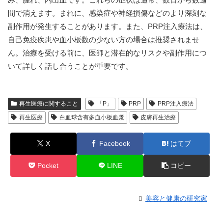
間で消えます。まれに、感染症や神経損傷などのより深刻な
副作用が発生することがあります。また、PRP注入療法は、
自己免疫疾患や血小板数の少ない方の場合は推奨されませ
ん。治療を受ける前に、医師と潜在的なリスクや副作用につ
いて詳しく話し合うことが重要です。
再生医療に関すること
「P」
PRP
PRP注入療法
再生医療
白血球含有多血小板血漿
皮膚再生治療
X
Facebook
はてブ
Pocket
LINE
コピー
美容と健康の研究家