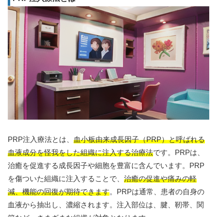
PRP注入療法とは、
血小板由来成長因子（PRP）と呼ばれる
血液成分を怪我をした組織に注入する治療法
です。PRPは、
治癒を促進する成長因子や細胞を豊富に含んでいます。PRP
を傷ついた組織に注入することで、
治癒の促進や痛みの軽
減、機能の回復が期待できます
。PRPは通常、患者の自身の
血液から抽出し、濃縮されます。注入部位は、腱、靭帯、関