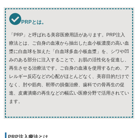
PRPとは。
「PRP」と呼ばれる美容医療用語があります。PRP注入
療法とは、ご自身の血液から抽出した血小板濃度の高い血
漿に白血球を加えた「白血球多血小板血漿」を、シワや凹
みのある部分に注入することで、お肌の活性化を促進し、
再生させる治療法です。ご自身の血液を使用するため、ア
レルギー反応などの心配がほとんどなく、美容目的だけで
なく、肘や筋肉、靭帯の損傷治療、歯科での骨再生の促
進、皮膚潰瘍の再生などの幅広い医療分野で活用されてい
ます。
PRP注入療法とは