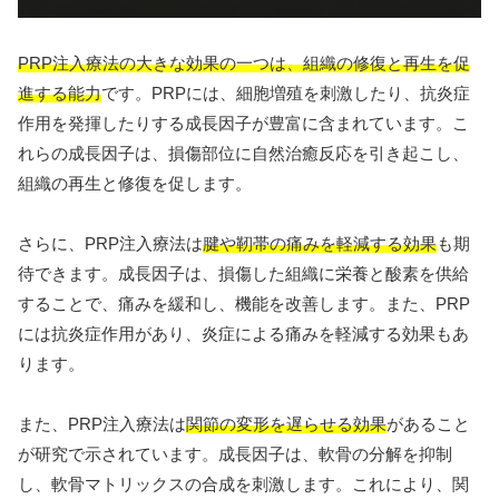
PRP注入療法の大きな効果の一つは、組織の修復と再生を促
進する能力
です。PRPには、細胞増殖を刺激したり、抗炎症
作用を発揮したりする成長因子が豊富に含まれています。こ
れらの成長因子は、損傷部位に自然治癒反応を引き起こし、
組織の再生と修復を促します。
さらに、PRP注入療法は
腱や靭帯の痛みを軽減する効果
も期
待できます。成長因子は、損傷した組織に栄養と酸素を供給
することで、痛みを緩和し、機能を改善します。また、PRP
には抗炎症作用があり、炎症による痛みを軽減する効果もあ
ります。
また、PRP注入療法は
関節の変形を遅らせる効果
があること
が研究で示されています。成長因子は、軟骨の分解を抑制
し、軟骨マトリックスの合成を刺激します。これにより、関