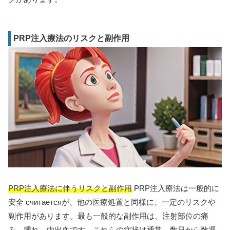
PRP注入療法のリスクと副作用
PRP注入療法に伴うリスクと副作用
PRP注入療法は一般的に
安全 считаетсяが、他の医療処置と同様に、一定のリスクや
副作用があります。最も一般的な副作用は、注射部位の痛
み、腫れ、内出血です。これらの症状は通常、数日から数週