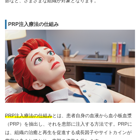
節など、さまざまな組織が対象となります。
PRP注入療法の仕組み
PRP注入療法の仕組み
とは、患者自身の血液から血小板血漿
（PRP）を抽出し、それを患部に注入する方法です。PRPに
は、組織の治癒と再生を促進する成長因子やサイトカインが