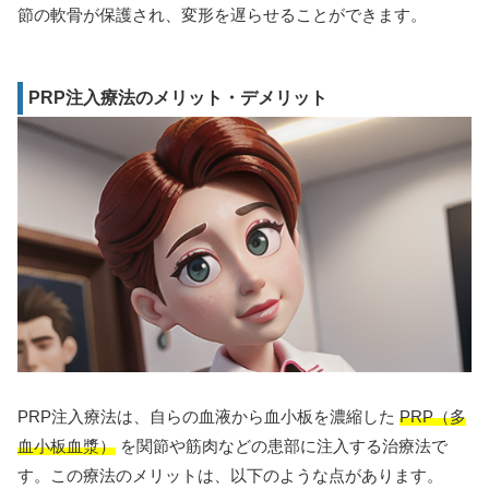
節の軟骨が保護され、変形を遅らせることができます。
PRP注入療法のメリット・デメリット
PRP注入療法は、自らの血液から血小板を濃縮した
PRP（多
血小板血漿）
を関節や筋肉などの患部に注入する治療法で
す。この療法のメリットは、以下のような点があります。