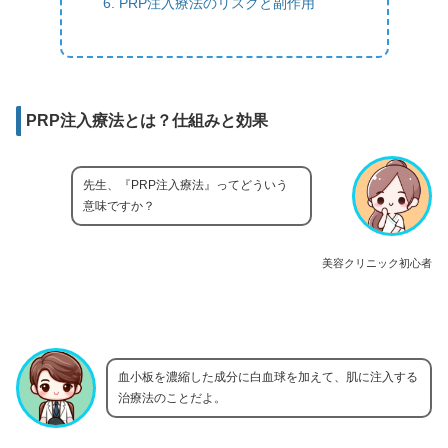
PRP注入療法のリスクと副作用
PRP注入療法とは？仕組みと効果
先生、『PRP注入療法』ってどういう
意味ですか？
美容クリニック初心者
血小板を濃縮した成分に白血球を加えて、肌に注入する
治療法のことだよ。