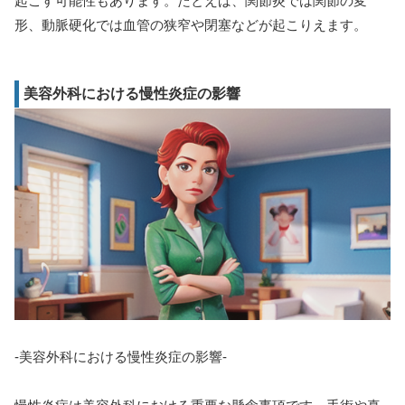
起こす可能性もあります。たとえば、関節炎では関節の変
形、動脈硬化では血管の狭窄や閉塞などが起こりえます。
美容外科における慢性炎症の影響
-美容外科における慢性炎症の影響-