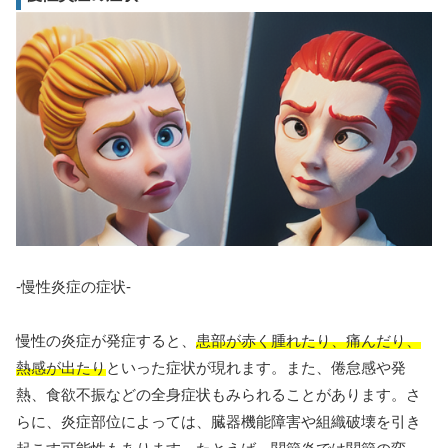
-慢性炎症の症状-
慢性の炎症が発症すると、
患部が赤く腫れたり、痛んだり、
熱感が出たり
といった症状が現れます。また、倦怠感や発
熱、食欲不振などの全身症状もみられることがあります。さ
らに、炎症部位によっては、臓器機能障害や組織破壊を引き