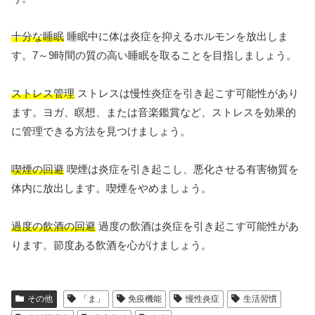
十分な睡眠
睡眠中に体は炎症を抑えるホルモンを放出しま
す。7～9時間の質の高い睡眠を取ることを目指しましょう。
ストレス管理
ストレスは慢性炎症を引き起こす可能性があり
ます。ヨガ、瞑想、または音楽鑑賞など、ストレスを効果的
に管理できる方法を見つけましょう。
喫煙の回避
喫煙は炎症を引き起こし、悪化させる有害物質を
体内に放出します。喫煙をやめましょう。
過度の飲酒の回避
過度の飲酒は炎症を引き起こす可能性があ
ります。節度ある飲酒を心がけましょう。
その他
「ま」
免疫機能
慢性炎症
生活習慣