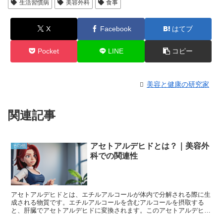
生活習慣病
美容外科
食事
X
Facebook
はてブ
Pocket
LINE
コピー
美容と健康の研究家
関連記事
アセトアルデヒドとは？｜美容外
その他
科での関連性
アセトアルデヒドとは、エチルアルコールが体内で分解される際に生
成される物質です。エチルアルコールを含むアルコールを摂取する
と、肝臓でアセトアルデヒドに変換されます。このアセトアルデヒド
は、二日酔いの原因となる物質として知られています。