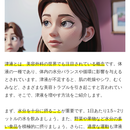
津液とは、美容外科の世界でも注目されている概念
です。体
液の一種であり、体内の水分バランスや循環に影響を与える
とされています。津液が不足すると、肌の乾燥やシワ、むく
みなど、さまざまな美容トラブルを引き起こすと言われてい
ます。そこで、津液を増やす方法をご紹介します。
まず、
水分を十分に摂ること
が重要です。1日あたり1.5～2リ
ットルの水を飲みましょう。また、
野菜や果物など水分の多
い食品
を積極的に摂りましょう。さらに、
適度な運動
も津液