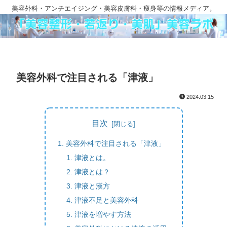
美容外科・アンチエイジング・美容皮膚科・痩身等の情報メディア。
美容外科で注目される「津液」
2024.03.15
目次
美容外科で注目される「津液」
津液とは。
津液とは？
津液と漢方
津液不足と美容外科
津液を増やす方法