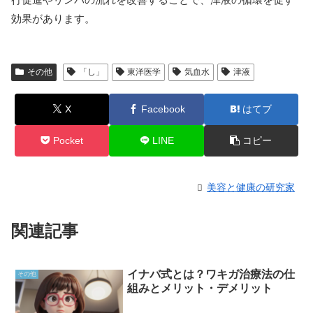
効果があります。
その他
「し」
東洋医学
気血水
津液
X
Facebook
はてブ
Pocket
LINE
コピー
美容と健康の研究家
関連記事
イナバ式とは？ワキガ治療法の仕
その他
組みとメリット・デメリット