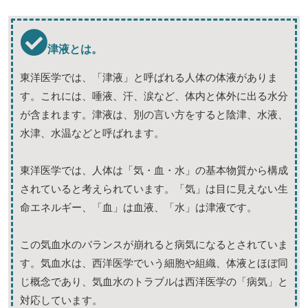
津液とは。
東洋医学では、「津液」と呼ばれる人体の体液がありま
す。これには、唾液、汗、涙など、体内と体外に出る水分
が含まれます。津液は、別の言い方をすると陰津、水液、
水津、水温などと呼ばれます。
東洋医学では、人体は「気・血・水」の基本物質から構成
されていると考えられています。「気」は目に見えない生
命エネルギー、「血」は血液、「水」は津液です。
この気血水のバランスが崩れると病気になるとされていま
す。気血水は、西洋医学でいう細胞や組織、体液とほぼ同
じ概念であり、気血水のトラブルは西洋医学の「病気」と
対応しています。