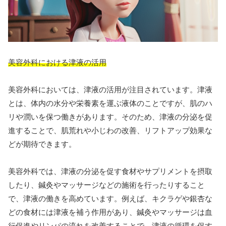
美容外科における津液の活用
美容外科においては、津液の活用が注目されています。津液
とは、体内の水分や栄養素を運ぶ液体のことですが、肌のハ
リや潤いを保つ働きがあります。そのため、津液の分泌を促
進することで、肌荒れや小じわの改善、リフトアップ効果な
どが期待できます。
美容外科では、津液の分泌を促す食材やサプリメントを摂取
したり、鍼灸やマッサージなどの施術を行ったりすること
で、津液の働きを高めています。例えば、キクラゲや銀杏な
どの食材には津液を補う作用があり、鍼灸やマッサージは血
行促進やリンパの流れを改善することで、津液の循環を促す