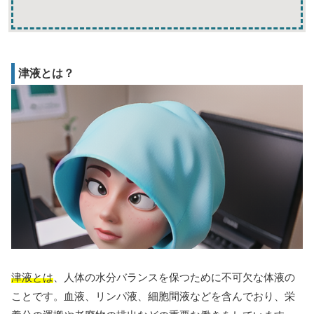
津液とは？
津液とは
、人体の水分バランスを保つために不可欠な体液の
ことです。血液、リンパ液、細胞間液などを含んでおり、栄