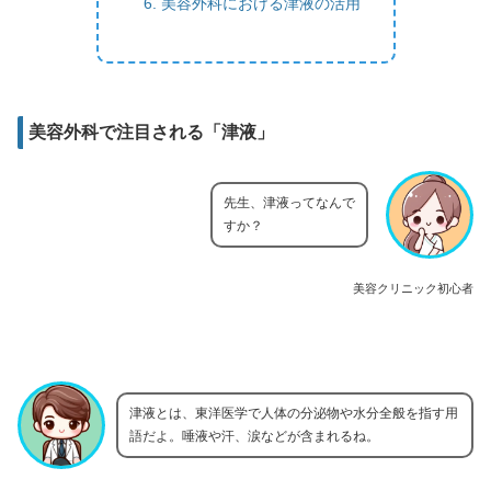
美容外科における津液の活用
美容外科で注目される「津液」
先生、津液ってなんで
すか？
美容クリニック初心者
津液とは、東洋医学で人体の分泌物や水分全般を指す用
語だよ。唾液や汗、涙などが含まれるね。