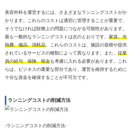
美容外科を運営するには、さまざまなランニングコストがか
かります。これらのコストは適切に管理することが重要で、
そうでなければ財務上の問題につながる可能性があります。
最も一般的なランニングコストは次のとおりです。
家賃、光
熱費、備品、消耗品
。これらのコストは、施設の規模や提供
されているサービスの種類によって異なります。また、
従業
員の給与、保険、税金
も考慮に入れる必要があります。これ
らは、ビジネスの重要な部分であり、運営を維持するために
十分な資金を確保することが不可欠です。
ランニングコストの削減方法
-ランニングコストの削減方法-