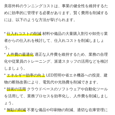
美容外科のランニングコストは、事業の健全性を維持するた
めに効率的に管理する必要があります。賢く費用を削減する
には、以下のような方法が挙げられます。
*
仕入れコストの削減
材料や備品の大量購入割引や卸売り業
者からの仕入れを検討して、仕入れコストを削減しましょ
う。
*
人件費の最適化
適正な人件費を維持するため、業務の合理
化や従業員のトレーニング、派遣スタッフの活用などを検討
しましょう。
*
エネルギー効率の向上
LED照明や省エネ機器への投資、建
物の断熱改善により、電気代や光熱費を削減できます。
*
技術の活用
クラウドベースのソフトウェアや自動化ツール
を活用して、業務プロセスを効率化し、人件費を削減しまし
ょう。
*
無駄の削減
不要な備品や印刷物の削減、適切な在庫管理に