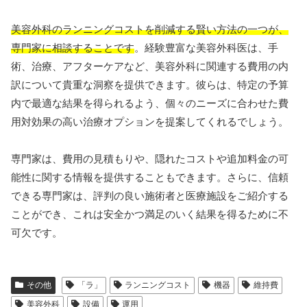
美容外科のランニングコストを削減する賢い方法の一つが、
専門家に相談することです
。経験豊富な美容外科医は、手
術、治療、アフターケアなど、美容外科に関連する費用の内
訳について貴重な洞察を提供できます。彼らは、特定の予算
内で最適な結果を得られるよう、個々のニーズに合わせた費
用対効果の高い治療オプションを提案してくれるでしょう。
専門家は、費用の見積もりや、隠れたコストや追加料金の可
能性に関する情報を提供することもできます。さらに、信頼
できる専門家は、評判の良い施術者と医療施設をご紹介する
ことができ、これは安全かつ満足のいく結果を得るために不
可欠です。
その他
「ラ」
ランニングコスト
機器
維持費
美容外科
設備
運用