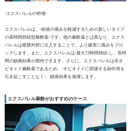
-エクスパレルの特徴-
エクスパレルは、-術後の痛みを軽減するための新しいタイプ
の長時間持続型麻酔薬-です。他の麻酔薬とは異なり、エクス
パレルは硬膜外腔に注入することで、より確実に痛みをブロ
ックします。また、エクスパレルは-最大72時間持続-し、長時
間の鎮痛効果が期待できます。さらに、エクスパレルは非オ
ピオイド麻酔薬であるため、-オピオイドに関連する副作用を
引き起こすことなく-、鎮痛効果を発揮します。
エクスパレル麻酔がおすすめのケース