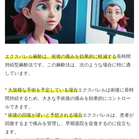
エクスパレル麻酔は、術後の痛みを効果的に軽減する
長時間
持続型麻酔法です。この麻酔法は、次のような場合に特に適
しています。
*
大規模な手術を予定している場合
エクスパレルは術後に長時
間持続するため、大きな手術後の痛みを効果的にコントロー
ルできます。
*
術後の回復が遅いと予想される場合
エクスパレルは、患者が
回復するまで痛みを管理し、早期退院を促進するのに役立ち
ます。