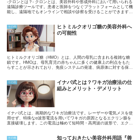
-クロンとは？- クロンとは、美容外科や形成外科において用いられる
遠隔診療ツールです。患者と医師をつなぐプラットフォームとして機
能し、遠隔地でもオンラインで相談や診察を受けることができます。
クロンでは、リアルタイムのビデオ通話やチャット機能を通じて、医
師が患者の病状を確認したり、治療方針を説明したりすることができ
ヒトミルクオリゴ糖の美容外科へ
ます。また、画像や処方箋の共有も可能で、より効率的な診療を可能
その他
にします。
の可能性
ヒトミルクオリゴ糖（HMO）とは、人間の母乳に含まれる複雑な糖
鎖です。HMOは、母乳育児の赤ちゃんに多くの健康上の利点をもた
らすことが示されており、免疫システムの発達、病原体に対する保
護、消化器系の健康などに役立っています。 HMOは、オリゴ糖と呼
ばれるタイプの糖鎖で、複数の糖分子が直線状または分枝状につなが
イナバ式とは？ワキガ治療法の仕
っています。母乳中には200種類以上のHMOが含まれており、それぞ
その他
れが独自の構造と機能を持っています。HMOは、人間の腸内細菌叢
組みとメリット・デメリット
の構成に影響を与えることが知られており、健康な細菌の増殖をサポ
ートするプレバイオティクスとして機能します。
イナバ式とは、画期的なワキガ治療法です。レーザーや電気メスを使
用せず、特殊なα波形電流を用いてワキガの原因となるエクリン腺を
直接破壊します。この電流は極めて短時間・高周波の波形で、エクリ
ン腺の周囲組織には影響を与えません。そのため、皮膚表面はほとん
ど傷つかず、治療後のダウンタイムも短く済むのが特徴です。
知っておきたい美容外科用語『善
その他