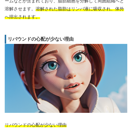
ームなどが含まれており、脂肪細胞を分解して周囲組織へと
溶解させます。
溶解された脂肪はリンパ液に吸収され、体外
へ排出されます。
リバウンドの心配が少ない理由
リバウンドの心配が少ない理由