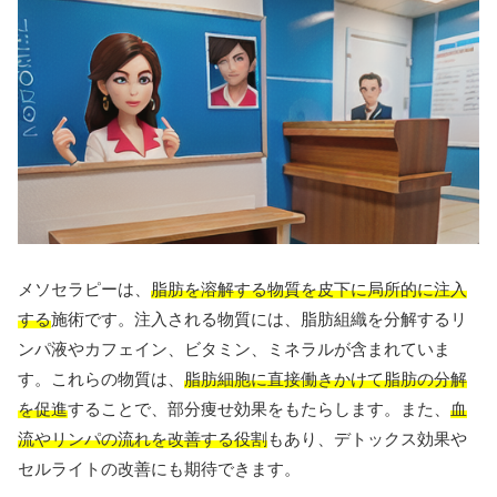
メソセラピーは、
脂肪を溶解する物質を皮下に局所的に注入
する
施術です。注入される物質には、脂肪組織を分解するリ
ンパ液やカフェイン、ビタミン、ミネラルが含まれていま
す。これらの物質は、
脂肪細胞に直接働きかけて脂肪の分解
を促進
することで、部分痩せ効果をもたらします。また、
血
流やリンパの流れを改善する役割
もあり、デトックス効果や
セルライトの改善にも期待できます。