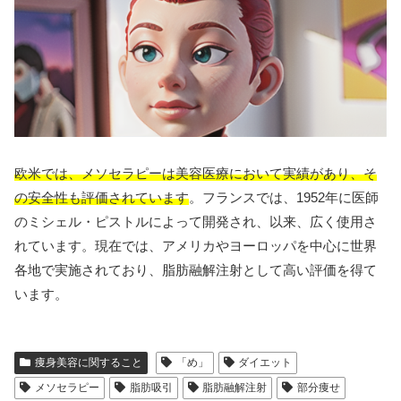
欧米では、メソセラピーは美容医療において実績があり、そ
の安全性も評価されています
。フランスでは、1952年に医師
のミシェル・ピストルによって開発され、以来、広く使用さ
れています。現在では、アメリカやヨーロッパを中心に世界
各地で実施されており、脂肪融解注射として高い評価を得て
います。
痩身美容に関すること
「め」
ダイエット
メソセラピー
脂肪吸引
脂肪融解注射
部分痩せ