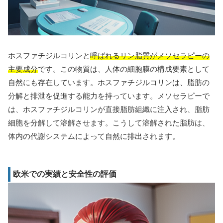
ホスファチジルコリンと
呼ばれるリン脂質がメソセラピーの
主要成分
です。この物質は、人体の細胞膜の構成要素として
自然にも存在しています。ホスファチジルコリンは、脂肪の
分解と排泄を促進する能力を持っています。メソセラピーで
は、ホスファチジルコリンが直接脂肪組織に注入され、脂肪
細胞を分解して溶解させます。こうして溶解された脂肪は、
体内の代謝システムによって自然に排出されます。
欧米での実績と安全性の評価