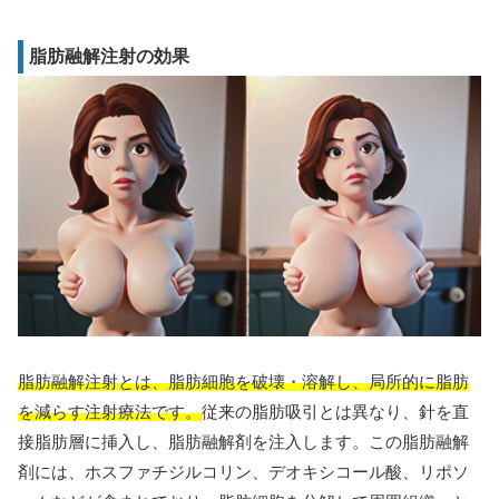
脂肪融解注射の効果
脂肪融解注射とは、脂肪細胞を破壊・溶解し、局所的に脂肪
を減らす注射療法です。
従来の脂肪吸引とは異なり、針を直
接脂肪層に挿入し、脂肪融解剤を注入します。この脂肪融解
剤には、ホスファチジルコリン、デオキシコール酸、リポソ