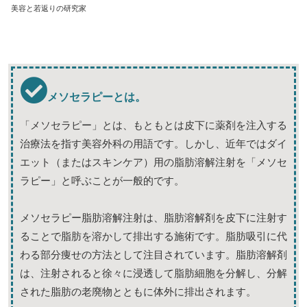
美容と若返りの研究家
メソセラピーとは。
「メソセラピー」とは、もともとは皮下に薬剤を注入する
治療法を指す美容外科の用語です。しかし、近年ではダイ
エット（またはスキンケア）用の脂肪溶解注射を「メソセ
ラピー」と呼ぶことが一般的です。
メソセラピー脂肪溶解注射は、脂肪溶解剤を皮下に注射す
ることで脂肪を溶かして排出する施術です。脂肪吸引に代
わる部分痩せの方法として注目されています。脂肪溶解剤
は、注射されると徐々に浸透して脂肪細胞を分解し、分解
された脂肪の老廃物とともに体外に排出されます。