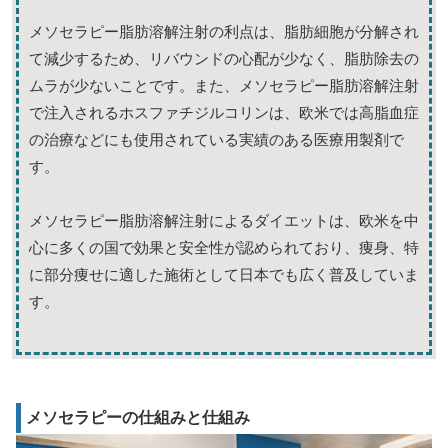
メソセラピー脂肪溶解注射の利点は、脂肪細胞が分解され
て減少するため、リバウンドの心配が少なく、脂肪除去の
ムラが少ないことです。また、メソセラピー脂肪溶解注射
で注入されるホスファチジルコリンは、欧米では高脂血症
の治療などにも使用されている実績のある医療用製剤で
す。
メソセラピー脂肪溶解注射によるダイエットは、欧米を中
心に多くの国で効果と安全性が認められており、痩身、特
に部分痩せに適した施術として日本でも広く普及していま
す。
メソセラピーの仕組みと仕組み