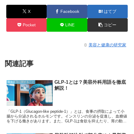
X
Facebook
はてブ
Pocket
LINE
コピー
美容と健康の研究家
関連記事
GLP-1とは？美容外科用語を徹底
痩身美容に関すること
解説！
「GLP-1（Glucagon-like peptide-1）」とは、食事の摂取によって小
腸から分泌されるホルモンです。インスリンの分泌を促進し、血糖値
を下げる働きがあります。また、GLP-1は食欲を抑えたり、胃の動き
を遅らせたりするなどの作用も持っています。近年の研究では、
GLP-1が美容効果も有することが分かっています。