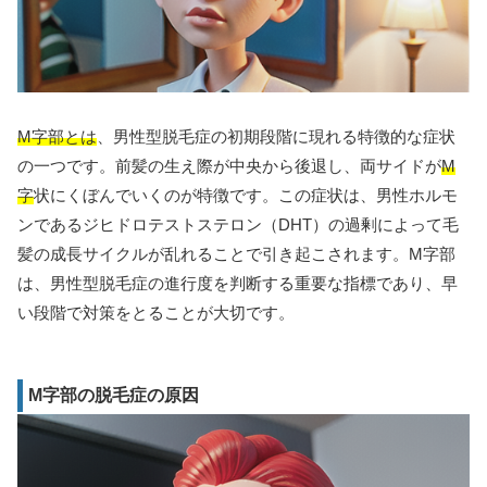
M字部とは
、男性型脱毛症の初期段階に現れる特徴的な症状
の一つです。前髪の生え際が中央から後退し、両サイドが
M
字
状にくぼんでいくのが特徴です。この症状は、男性ホルモ
ンであるジヒドロテストステロン（DHT）の過剰によって毛
髪の成長サイクルが乱れることで引き起こされます。M字部
は、男性型脱毛症の進行度を判断する重要な指標であり、早
い段階で対策をとることが大切です。
M字部の脱毛症の原因