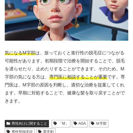
気になるM字部
は、放っておくと進行性の脱毛症につながる
可能性があります。初期段階で治療を開始することで、脱毛
を遅らせたり、止めたりすることができます。そのため、M
字部の気になる方は、
専門医に相談することが重要
です。専
門医は、M字部の原因を判断し、適切な治療を提案してくれ
ます。早期に対処することで、健康な髪を取り戻すことがで
きます。
男性向けに関すること
「M」
AGA
Ｍ字部
男性型脱毛症
育毛剤