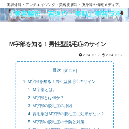
美容外科・アンチエイジング・美容皮膚科・痩身等の情報メディア。
M字部を知る！男性型脱毛症のサイン
2024.03.15
2024.03.16
目次
M字部を知る！男性型脱毛症のサイン
Ｍ字部とは。
M字部とは何か？
M字部の脱毛症の原因
育毛剤はM字部の脱毛症に効果がない？
M字部の脱毛症の予防と対策