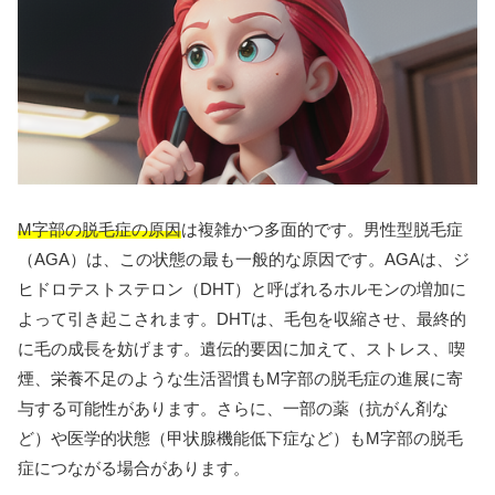
M字部の脱毛症の原因
は複雑かつ多面的です。男性型脱毛症
（AGA）は、この状態の最も一般的な原因です。AGAは、ジ
ヒドロテストステロン（DHT）と呼ばれるホルモンの増加に
よって引き起こされます。DHTは、毛包を収縮させ、最終的
に毛の成長を妨げます。遺伝的要因に加えて、ストレス、喫
煙、栄養不足のような生活習慣もM字部の脱毛症の進展に寄
与する可能性があります。さらに、一部の薬（抗がん剤な
ど）や医学的状態（甲状腺機能低下症など）もM字部の脱毛
症につながる場合があります。