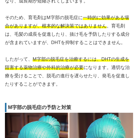
なり、成長期が短縮されてしまいます。
そのため、育毛剤はM字部の脱毛症に
一時的に効果がある場
合がありますが、根本的な解決策ではありません
。育毛剤
は、毛髪の成長を促進したり、抜け毛を予防したりする成分
が含まれていますが、DHTを抑制することはできません。
したがって、
M字部の脱毛症を治療するには、DHTの生成を
阻害する薬物治療や外科的治療が必要
になります。適切な治
療を受けることで、脱毛の進行を遅らせたり、発毛を促進し
たりすることができます。
M字部の脱毛症の予防と対策