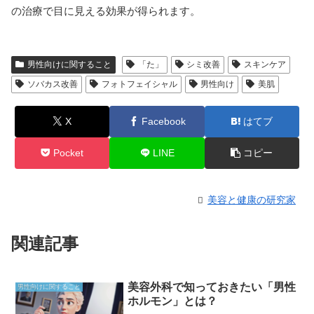
の治療で目に見える効果が得られます。
男性向けに関すること
「た」
シミ改善
スキンケア
ソバカス改善
フォトフェイシャル
男性向け
美肌
X
Facebook
はてブ
Pocket
LINE
コピー
美容と健康の研究家
関連記事
美容外科で知っておきたい「男性
男性向けに関すること
ホルモン」とは？