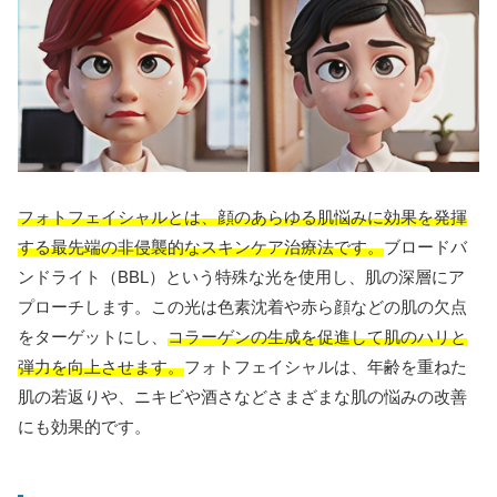
フォトフェイシャルとは、顔のあらゆる肌悩みに効果を発揮
する最先端の非侵襲的なスキンケア治療法です。
ブロードバ
ンドライト（BBL）という特殊な光を使用し、肌の深層にア
プローチします。この光は色素沈着や赤ら顔などの肌の欠点
をターゲットにし、
コラーゲンの生成を促進して肌のハリと
弾力を向上させます。
フォトフェイシャルは、年齢を重ねた
肌の若返りや、ニキビや酒さなどさまざまな肌の悩みの改善
にも効果的です。