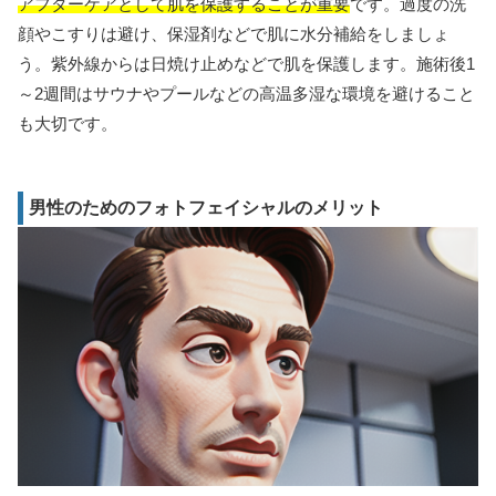
アフターケアとして肌を保護することが重要
です。過度の洗
顔やこすりは避け、保湿剤などで肌に水分補給をしましょ
う。紫外線からは日焼け止めなどで肌を保護します。施術後1
～2週間はサウナやプールなどの高温多湿な環境を避けること
も大切です。
男性のためのフォトフェイシャルのメリット