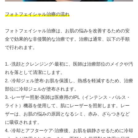
フォトフェイシャル治療の流れ
フォトフェイシャル治療は、お肌の悩みを改善するための安
全で効果的な非侵襲的な治療です。治療は通常、以下の手順
で行われます。
1. -洗顔とクレンジング-最初に、医師は治療部位のメイクや汚
れを落として清潔にします。
2. -冷却ジェル塗布-お肌を保護し、熱感を軽減するため、治療
部位に冷却ジェルが塗布されます。
3. -レーザー照射-医師は医療用のIPL（インテンス・パルス・
ライト）機器を使用して、肌にレーザーを照射します。レー
ザーは、お肌の悩みの原因となるシミ、赤み、ざらつきなど
に吸収されます。
4. -冷却とアフターケア-治療後、お肌を鎮静させるために冷却