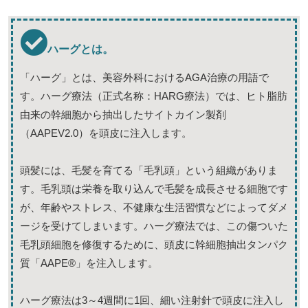
ハーグとは。
「ハーグ」とは、美容外科におけるAGA治療の用語で
す。ハーグ療法（正式名称：HARG療法）では、ヒト脂肪
由来の幹細胞から抽出したサイトカイン製剤
（AAPEV2.0）を頭皮に注入します。
頭髪には、毛髪を育てる「毛乳頭」という組織がありま
す。毛乳頭は栄養を取り込んで毛髪を成長させる細胞です
が、年齢やストレス、不健康な生活習慣などによってダメ
ージを受けてしまいます。ハーグ療法では、この傷ついた
毛乳頭細胞を修復するために、頭皮に幹細胞抽出タンパク
質「AAPE®」を注入します。
ハーグ療法は3～4週間に1回、細い注射針で頭皮に注入し