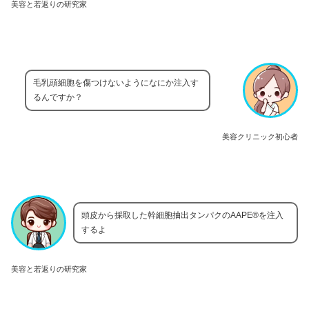
美容と若返りの研究家
毛乳頭細胞を傷つけないようになにか注入す
るんですか？
美容クリニック初心者
頭皮から採取した幹細胞抽出タンパクのAAPE®を注入
するよ
美容と若返りの研究家