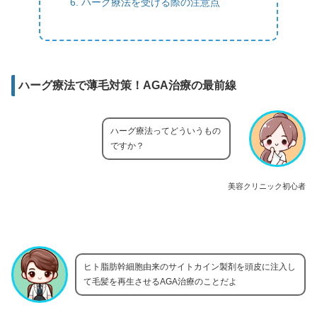
ハーグ療法を受ける際の注意点
ハーグ療法で薄毛対策！AGA治療の最前線
ハーグ療法ってどういうもの
ですか？
美容クリニック初心者
ヒト脂肪幹細胞由来のサイトカイン製剤を頭皮に注入し
て毛髪を再生させるAGA治療のことだよ