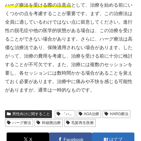
ハーグ療法を受ける際の注意点
として、治療を始める前にい
くつかの点を考慮することが重要です。まず、この治療法は
全員に適しているわけではない点に留意してください。進行
性の脱毛症や他の医学的状態がある場合は、この治療を受け
ることができない場合があります。さらに、ハーグ療法は高
価な治療法であり、保険適用されない場合があります。した
がって、治療の費用を考慮し、治療を受ける前に十分に検討
することが不可欠です。また、治療には複数のセッションを
要し、各セッションには数時間かかる場合があることを覚え
ておく必要があります。治療中に痛みや不快を感じる可能性
がありますが、通常は一時的なものです。
男性向けに関すること
「ハ」
AGA治療
HARG療法
ハーグ療法
幹細胞治療
毛髪再生医療
X
Facebook
はてブ