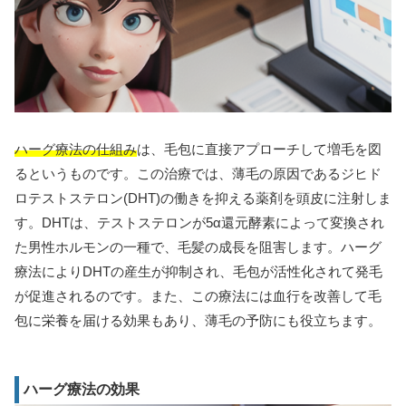
ハーグ療法の仕組み
は、毛包に直接アプローチして増毛を図
るというものです。この治療では、薄毛の原因であるジヒド
ロテストステロン(DHT)の働きを抑える薬剤を頭皮に注射しま
す。DHTは、テストステロンが5α還元酵素によって変換され
た男性ホルモンの一種で、毛髪の成長を阻害します。ハーグ
療法によりDHTの産生が抑制され、毛包が活性化されて発毛
が促進されるのです。また、この療法には血行を改善して毛
包に栄養を届ける効果もあり、薄毛の予防にも役立ちます。
ハーグ療法の効果