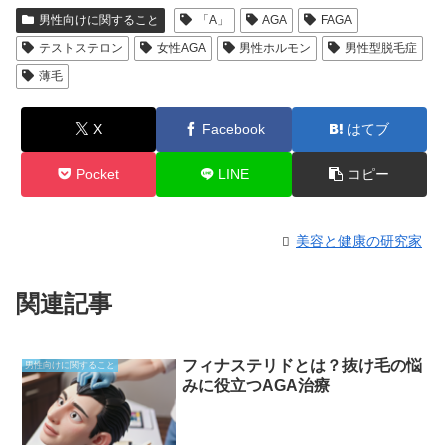
男性向けに関すること
「A」
AGA
FAGA
テストステロン
女性AGA
男性ホルモン
男性型脱毛症
薄毛
X
Facebook
はてブ
Pocket
LINE
コピー
美容と健康の研究家
関連記事
フィナステリドとは？抜け毛の悩
男性向けに関すること
みに役立つAGA治療