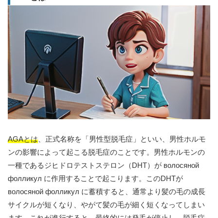
AGAとは
、正式名称を「男性型脱毛症」といい、男性ホルモ
ンの影響によって起こる脱毛症のことです。男性ホルモンの
一種であるジヒドロテストステロン（DHT）が волосяной
фолликул に作用することで起こります。このDHTが
волосяной фолликул に蓄積すると、通常より髪の毛の成長
サイクルが短くなり、やがて髪の毛が細く短くなってしまい
ます。これが進行すると、最終的には発毛が停止し、脱毛症