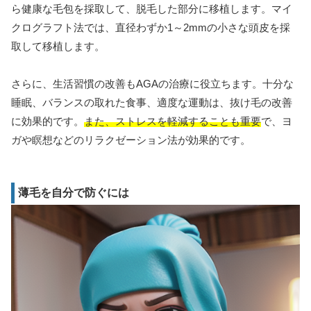
ら健康な毛包を採取して、脱毛した部分に移植します。マイ
クログラフト法では、直径わずか1～2mmの小さな頭皮を採
取して移植します。
さらに、生活習慣の改善もAGAの治療に役立ちます。十分な
睡眠、バランスの取れた食事、適度な運動は、抜け毛の改善
に効果的です。
また、ストレスを軽減することも重要
で、ヨ
ガや瞑想などのリラクゼーション法が効果的です。
薄毛を自分で防ぐには