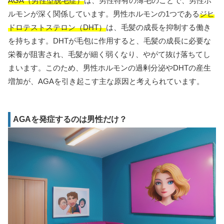
AGA（男性型脱毛症）
は、男性特有の薄毛のことで、男性ホ
ルモンが深く関係しています。男性ホルモンの1つである
ジヒ
ドロテストステロン（DHT）
は、毛髪の成長を抑制する働き
を持ちます。DHTが毛包に作用すると、毛髪の成長に必要な
栄養が阻害され、毛髪が細く弱くなり、やがて抜け落ちてし
まいます。このため、男性ホルモンの過剰分泌やDHTの産生
増加が、AGAを引き起こす主な原因と考えられています。
AGAを発症するのは男性だけ？