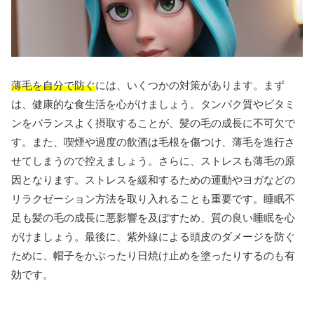
薄毛を自分で防ぐ
には、いくつかの対策があります。まず
は、健康的な食生活を心がけましょう。タンパク質やビタミ
ンをバランスよく摂取することが、髪の毛の成長に不可欠で
す。また、喫煙や過度の飲酒は毛根を傷つけ、薄毛を進行さ
せてしまうので控えましょう。さらに、ストレスも薄毛の原
因となります。ストレスを緩和するための運動やヨガなどの
リラクゼーション方法を取り入れることも重要です。睡眠不
足も髪の毛の成長に悪影響を及ぼすため、質の良い睡眠を心
がけましょう。最後に、紫外線による頭皮のダメージを防ぐ
ために、帽子をかぶったり日焼け止めを塗ったりするのも有
効です。