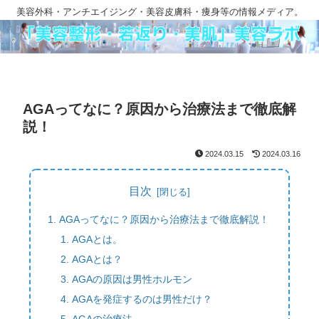
美容外科・アンチエイジング・美容皮膚科・痩身等の情報メディア。
AGAってなに？原因から治療法まで徹底解
説！
2024.03.15
2024.03.16
目次
AGAってなに？原因から治療法まで徹底解説！
AGAとは。
AGAとは？
AGAの原因は男性ホルモン
AGAを発症するのは男性だけ？
AGAの治療法