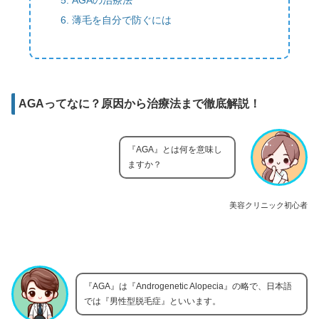
薄毛を自分で防ぐには
AGAってなに？原因から治療法まで徹底解説！
『AGA』とは何を意味し
ますか？
美容クリニック初心者
『AGA』は『Androgenetic Alopecia』の略で、日本語
では『男性型脱毛症』といいます。