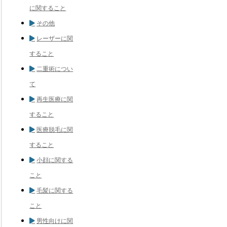
に関すること
その他
レーザーに関
すること
二重術につい
て
再生医療に関
すること
医療脱毛に関
すること
小顔に関する
こと
毛髪に関する
こと
男性向けに関