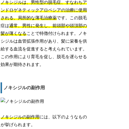
ノキシジルは、男性型の脱毛症、すなわちア
ンドロゲネティックアロペシアの治療に使用
される、局所的な薄毛治療薬
です。この脱毛
症は
通常、男性に発生し、前頭部や頭頂部の
髪が薄くなる
ことで特徴付けられます。ノキ
シジルは血管拡張作用があり、髪に栄養を供
給する血流を促進すると考えられています。
この作用により育毛を促し、脱毛を遅らせる
効果が期待されます。
ノキシジルの副作用
ノキシジルの副作用
には、以下のようなもの
が挙げられます。