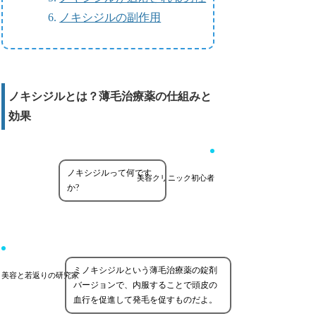
ノキシジルの副作用
ノキシジルとは？薄毛治療薬の仕組みと
効果
ノキシジルって何です
美容クリニック初心者
か?
ミノキシジルという薄毛治療薬の錠剤
美容と若返りの研究家
バージョンで、内服することで頭皮の
血行を促進して発毛を促すものだよ。