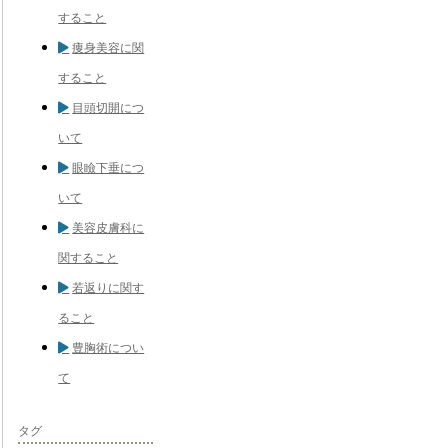
すること
痩身美容に関
すること
目頭切開につ
いて
眼瞼下垂につ
いて
美容皮膚科に
関すること
若返りに関す
ること
豊胸術につい
て
タグ