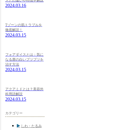
スとの違いや特徴を解説
2024.03.16
Tゾーンの肌トラブルを
徹底解説！
2024.03.15
フォアダイスとは：気に
なる唇の白いブツブツを
治す方法
2024.03.15
アクアミドとは？美容外
科用語解説
2024.03.15
カテゴリー
しわ・たるみ