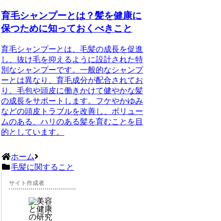
育毛シャンプーとは？髪を健康に
保つために知っておくべきこと
育毛シャンプーとは、毛髪の成長を促進
し、抜け毛を抑えるように設計された特
別なシャンプーです。一般的なシャンプ
ーとは異なり、育毛成分が配合されてお
り、毛包や頭皮に働きかけて健やかな髪
の成長をサポートします。フケやかゆみ
などの頭皮トラブルを改善し、ボリュー
ムのある、ハリのある髪を育むことを目
的としています。
ホーム
毛髪に関すること
サイト作成者