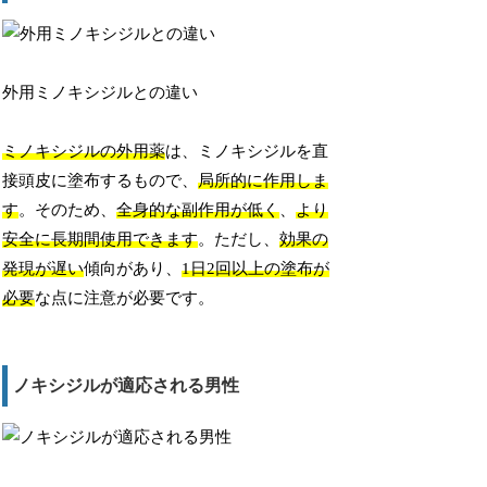
外用ミノキシジルとの違い
ミノキシジルの外用薬
は、ミノキシジルを直
接頭皮に塗布するもので、
局所的に作用しま
す
。そのため、
全身的な副作用が低く
、
より
安全に長期間使用できます
。ただし、
効果の
発現が遅い
傾向があり、
1日2回以上の塗布が
必要
な点に注意が必要です。
ノキシジルが適応される男性