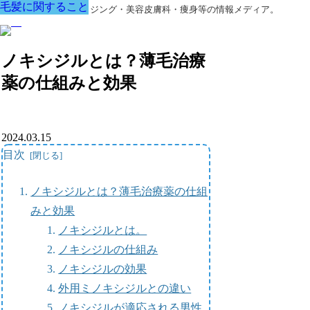
毛髪に関すること
毛髪に関すること
毛髪に関すること
毛髪に関すること
毛髪に関すること
毛髪に関すること
毛髪に関すること
美容外科・アンチエイジング・美容皮膚科・痩身等の情報メディア。
ノキシジルとは？薄毛治療
薬の仕組みと効果
2024.03.15
目次
ノキシジルとは？薄毛治療薬の仕組
みと効果
ノキシジルとは。
ノキシジルの仕組み
ノキシジルの効果
外用ミノキシジルとの違い
ノキシジルが適応される男性