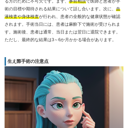
る方のために不可欠です。まず、
事前相談
で医師と患者が手
術の目標や期待される結果について話し合います。次に、
血
液検査や身体検査
が行われ、患者の全般的な健康状態が確認
されます。手術当日には、患者は麻酔下で施術が受けられま
す。施術後、患者は通常、当日または翌日に退院できます。
ただし、最終的な結果は3～6か月かかる場合があります。
生え際手術の注意点