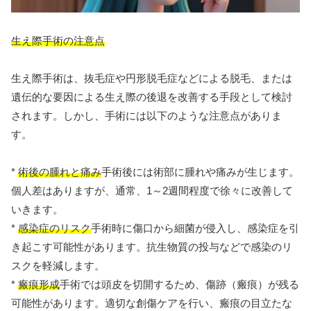
生え際手術の注意点
生え際手術は、抜毛症や円形脱毛症などによる脱毛、または
遺伝的な要因による生え際の後退を改善する手段として検討
されます。しかし、手術には以下のような注意点がありま
す。
*
術後の腫れと痛み
手術後には術部に腫れや痛みが生じます。
個人差はありますが、通常、1～2週間程度で徐々に改善して
いきます。
*
感染症のリスク
手術時に傷口から細菌が侵入し、感染症を引
き起こす可能性があります。抗生物質の投与などで感染のリ
スクを軽減します。
*
瘢痕形成
手術では頭皮を切開するため、傷跡（瘢痕）が残る
可能性があります。適切な創傷ケアを行い、瘢痕の目立たな