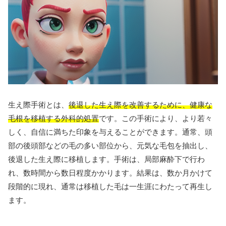
生え際手術とは、
後退した生え際を改善するために、健康な
毛根を移植する外科的処置
です。この手術により、より若々
しく、自信に満ちた印象を与えることができます。通常、頭
部の後頭部などの毛の多い部位から、元気な毛包を抽出し、
後退した生え際に移植します。手術は、局部麻酔下で行わ
れ、数時間から数日程度かかります。結果は、数か月かけて
段階的に現れ、通常は移植した毛は一生涯にわたって再生し
ます。