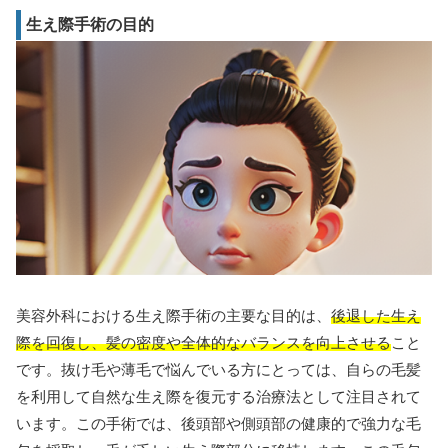
生え際手術の目的
美容外科における生え際手術の主要な目的は、
後退した生え
際を回復し、髪の密度や全体的なバランスを向上させる
こと
です。抜け毛や薄毛で悩んでいる方にとっては、自らの毛髪
を利用して自然な生え際を復元する治療法として注目されて
います。この手術では、後頭部や側頭部の健康的で強力な毛