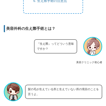
生え際手術の注意点
美容外科の生え際手術とは？
『生え際』ってどういう意味
ですか？
美容クリニック初心者
髪の毛が生えている所と生えていない所の境目のことを
言うよ。