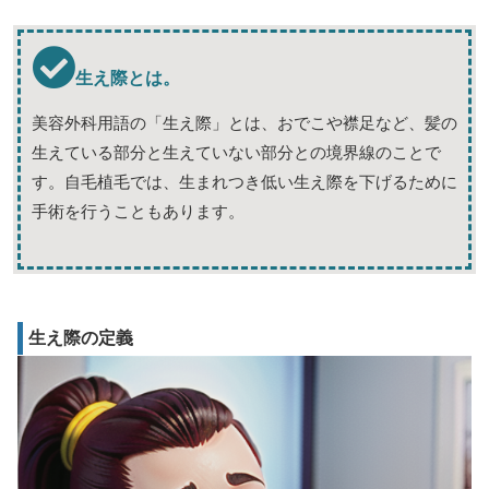
生え際とは。
美容外科用語の「生え際」とは、おでこや襟足など、髪の
生えている部分と生えていない部分との境界線のことで
す。自毛植毛では、生まれつき低い生え際を下げるために
手術を行うこともあります。
生え際の定義