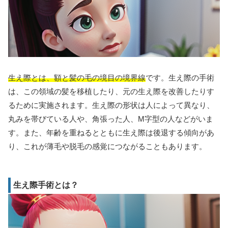
生え際とは、額と髪の毛の境目の境界線
です。生え際の手術
は、この領域の髪を移植したり、元の生え際を改善したりす
るために実施されます。生え際の形状は人によって異なり、
丸みを帯びている人や、角張った人、M字型の人などがいま
す。また、年齢を重ねるとともに生え際は後退する傾向があ
り、これが薄毛や脱毛の感覚につながることもあります。
生え際手術とは？