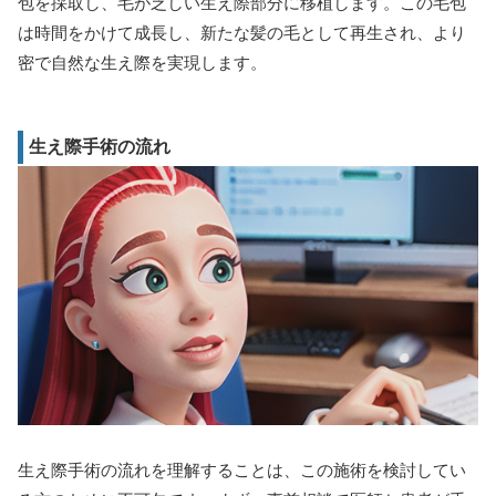
包を採取し、毛が乏しい生え際部分に移植します。この毛包
は時間をかけて成長し、新たな髪の毛として再生され、より
密で自然な生え際を実現します。
生え際手術の流れ
生え際手術の流れを理解することは、この施術を検討してい