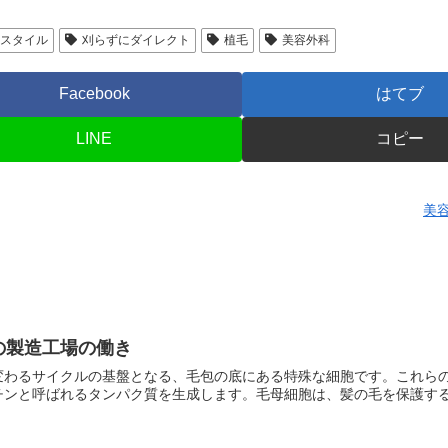
アスタイル
刈らずにダイレクト
植毛
美容外科
Facebook
はてブ
LINE
コピー
美
の製造工場の働き
変わるサイクルの基盤となる、毛包の底にある特殊な細胞です。これら
チンと呼ばれるタンパク質を生成します。毛母細胞は、髪の毛を保護す