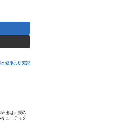
容と健康の研究家
の細胞は、髪の
るキューティク