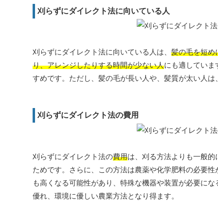
刈らずにダイレクト法に向いている人
刈らずにダイレクト法に向いている人は、
髪の毛を短め
り、アレンジしたりする時間が少ない人
にも適していま
すめです。ただし、髪の毛が長い人や、髪質が太い人は
刈らずにダイレクト法の費用
刈らずにダイレクト法の
費用
は、刈る方法よりも一般的
ためです。さらに、この方法は農薬や化学肥料の必要性
も高くなる可能性があり、特殊な機器や装置が必要にな
優れ、環境に優しい農業方法となり得ます。