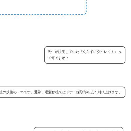
先生が説明していた『刈らずにダイレクト』っ
て何ですか？
植の技術の一つです。通常、毛髪移植ではドナー採取部を広く刈り上げます。