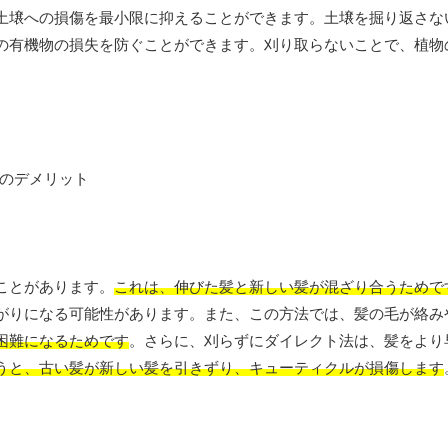
土壌への損傷を最小限に抑えることができます。土壌を掘り返さな
の有機物の損失を防ぐことができます。刈り取らないことで、植物
ことがあります。
これは、伸びた髪と新しい髪が混ざり合うためで
がりになる可能性があります。また、この方法では、髪の毛が絡み
困難になるためです
。さらに、刈らずにダイレクト法は、髪をより
うと、古い髪が新しい髪を引きずり、キューティクルが損傷します