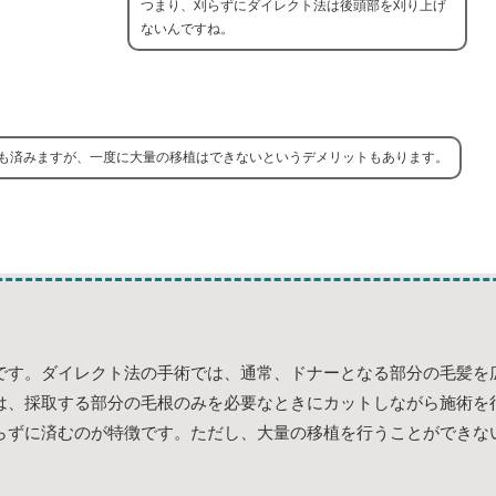
つまり、刈らずにダイレクト法は後頭部を刈り上げ
ないんですね。
も済みますが、一度に大量の移植はできないというデメリットもあります。
です。ダイレクト法の手術では、通常、ドナーとなる部分の毛髪を
は、採取する部分の毛根のみを必要なときにカットしながら施術を
らずに済むのが特徴です。ただし、大量の移植を行うことができな