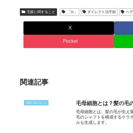
毛髪に関すること
「カ」
ダイレクト法手術
ヘ
X
Pocket
関連記事
毛母細胞とは？髪の毛
毛髪に関すること
毛母細胞とは、髪の毛が生え
毛のシャフトを構成するケラ
ルも生成します。