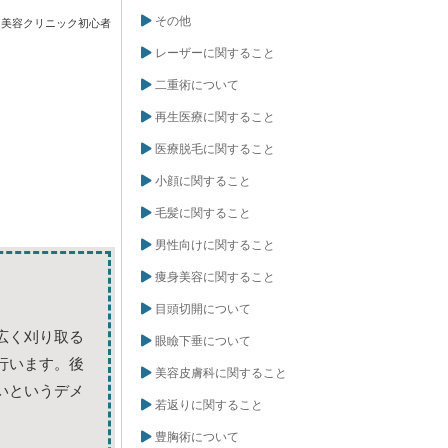
その他
美容クリニック初心者
レーザーに関すること
二重術について
再生医療に関すること
医療脱毛に関すること
小顔に関すること
毛髪に関すること
男性向けに関すること
痩身美容に関すること
目頭切開について
広く刈り取る
眼瞼下垂について
行います。後
美容皮膚科に関すること
いというデメ
若返りに関すること
豊胸術について