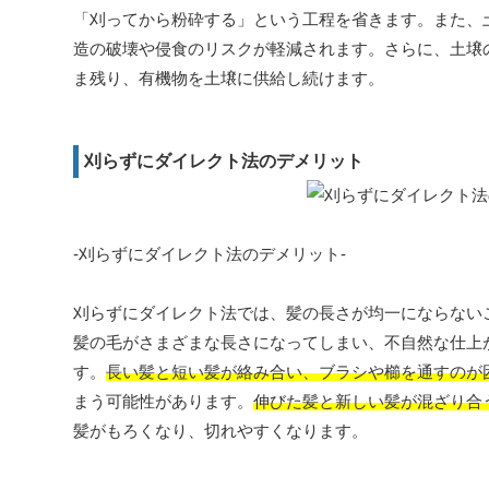
「刈ってから粉砕する」という工程を省きます。また、
造の破壊や侵食のリスクが軽減されます。さらに、土壌
ま残り、有機物を土壌に供給し続けます。
刈らずにダイレクト法のデメリット
-刈らずにダイレクト法のデメリット-
刈らずにダイレクト法では、髪の長さが均一にならない
髪の毛がさまざまな長さになってしまい、不自然な仕上
す。
長い髪と短い髪が絡み合い、ブラシや櫛を通すのが
まう可能性があります。
伸びた髪と新しい髪が混ざり合
髪がもろくなり、切れやすくなります。