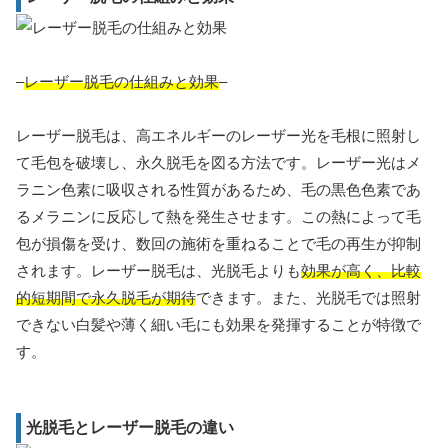
–
レーザー脱毛の仕組みと効果
–
レーザー脱毛は、高エネルギーのレーザー光を毛根に照射し
て毛包を破壊し、永久脱毛を図る方法です。レーザー光はメ
ラニン色素に吸収される性質があるため、毛の黒色色素であ
るメラニンに反応して熱を発生させます。この熱によって毛
包が損傷を受け、数回の施術を重ねることで毛の再生が抑制
されます。レーザー脱毛は、光脱毛よりも
効果が高く、比較
的短期間で永久脱毛が期待
できます。また、光脱毛では照射
できない白髪や薄く細い毛にも効果を発揮することが特徴で
す。
光脱毛とレーザー脱毛の違い