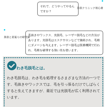
それで、どうやってやるん
美容クリニック初心者
ですか？
毛抜きやワックス、光脱毛、レーザー脱毛などの方法が
美容と若返りの研究家
あります。光脱毛はエステサロンなどで施術され、毛根
にダメージを与えます。レーザー脱毛は医療機関で行わ
れ、毛根を破壊する強い光を使います。
わき毛脱毛とは。
わき毛脱毛は、わき毛を処理するさまざまな方法の一つで
す。毛抜きやワックスでは、毛を引っ張るだけでしばらく
すると生えてきますが、最近では光脱毛が広く利用されて
います。