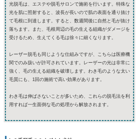
光脱毛は、エステや脱毛サロンで施術を行います。特殊な
光を肌に照射すると、波長が長いので肌の表面を通り抜け
て毛根に到達します。すると、数週間後に自然と毛が抜け
落ちます。また、毛根周辺の毛の生える組織がダメージを
受けるため、生えてくる毛は徐々に細くなります。
レーザー脱毛も同じような仕組みですが、こちらは医療機
関でのみ扱いが許可されています。レーザーの光は非常に
強く、毛の生える組織を破壊します。わき毛のような太い
毛質にも、1回の施術で高い効果があります。
わき毛は伸ばさないことが多いため、これらの脱毛法を利
用すれば一生面倒な毛の処理から解放されます。