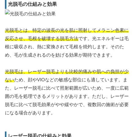
光脱毛の仕組みと効果
光脱毛とは、特定の波長の光を肌に照射してメラニン色素に
反応させ、毛根を破壊する脱毛方法
です。光エネルギーは毛
根に吸収され、熱に変換されて毛根を焼灼します。そのた
め、毛が生成されるのを妨げる効果が期待できます。
光脱毛は、レーザー脱毛よりも比較的痛みや肌への負担が少
ない
ため、顔やVIOなどの敏感な部位にも適しています。ま
た、レーザー脱毛に比べて照射範囲が広いため、一度に広範
囲の毛を処理できるメリットがあります。ただし、レーザー
脱毛に比べて脱毛効果がやや緩やかで、複数回の施術が必要
になる場合があります。
レーザー脱毛の仕組みと効果