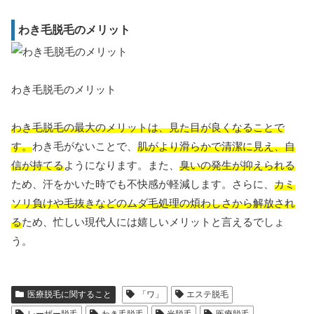
わき毛脱毛のメリット
わき毛脱毛のメリット
わき毛脱毛の最大のメリットは、見た目が良くなることで
す。
わき毛がないことで、
肌がより滑らかで清潔に見え、自
信が持てる
ようになります。また、
臭いの発生が抑えられる
ため、汗をかいた時でも不快感が軽減します。さらに、
カミ
ソリ負けや毛抜きなどのムダ毛処理の煩わしさから解放され
る
ため、忙しい現代人には嬉しいメリットと言えるでしょ
う。
医療脱毛に関すること
「ワ」
エステ脱毛
レーザー脱毛
わき毛脱毛
光脱毛
医療脱毛