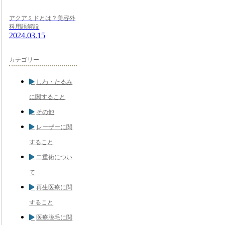
アクアミドとは？美容外
科用語解説
2024.03.15
カテゴリー
しわ・たるみ
に関すること
その他
レーザーに関
すること
二重術につい
て
再生医療に関
すること
医療脱毛に関