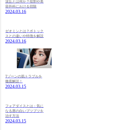
涙丘とは何か？役割や美
容外科における切除
2024.03.16
ゼオミンとは？ボトック
スとの違いや特徴を解説
2024.03.16
Tゾーンの肌トラブルを
徹底解説！
2024.03.15
フォアダイスとは：気に
なる唇の白いブツブツを
治す方法
2024.03.15