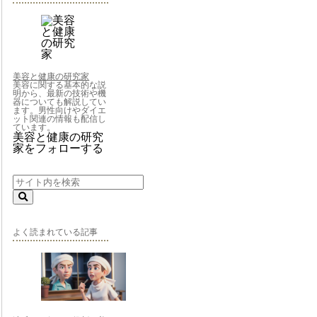
美容と健康の研究家
美容に関する基本的な説
明から、最新の技術や機
器についても解説してい
ます。男性向けやダイエ
ット関連の情報も配信し
ています。
美容と健康の研究
家をフォローする
よく読まれている記事