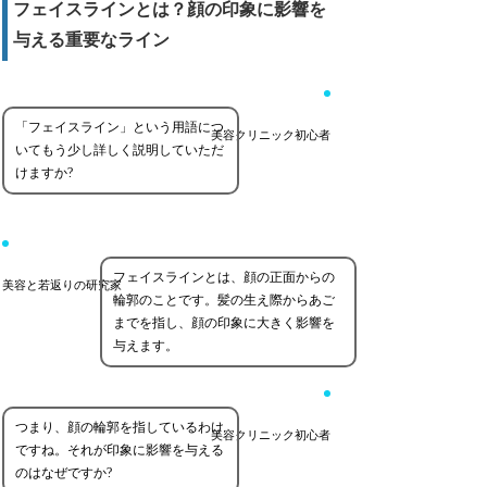
フェイスラインとは？顔の印象に影響を
与える重要なライン
「フェイスライン」という用語につ
美容クリニック初心者
いてもう少し詳しく説明していただ
けますか?
フェイスラインとは、顔の正面からの
美容と若返りの研究家
輪郭のことです。髪の生え際からあご
までを指し、顔の印象に大きく影響を
与えます。
つまり、顔の輪郭を指しているわけ
美容クリニック初心者
ですね。それが印象に影響を与える
のはなぜですか?