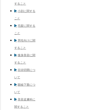
すること
小顔に関する
こと
毛髪に関する
こと
男性向けに関
すること
痩身美容に関
すること
目頭切開につ
いて
眼瞼下垂につ
いて
美容皮膚科に
関すること