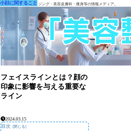
小顔に関すること
小顔に関すること
小顔に関すること
小顔に関すること
小顔に関すること
小顔に関すること
小顔に関すること
美容外科・アンチエイジング・美容皮膚科・痩身等の情報メディア。
フェイスラインとは？顔の
印象に影響を与える重要な
ライン
2024.03.15
目次