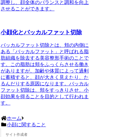
調整し、顔全体のバランスと調和を向上
させることができます。
小顔化とバッカルファット切除
バッカルファット切除とは、頬の内側に
ある「バッカルファット」と呼ばれる脂
肪組織を除去する美容整形手術のことで
す。この脂肪は頬をふっくらさせる働き
がありますが、加齢や体質によって過剰
に蓄積すると、顔が大きく見えたり、た
るんだりする原因になります。バッカル
ファット切除は、頬をすっきりさせ、小
顔効果を得ることを目的として行われま
す。
ホーム
小顔に関すること
サイト作成者