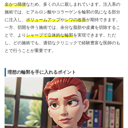
全かつ簡便
なため、多くの人に親しまれています。注入系の
施術では、ヒアルロン酸やコラーゲンを輪郭の気になる部分
に注入し、
ボリュームアップ
や
シワの改善
が期待できます。
一方、切開を伴う施術では、余分な脂肪や皮膚を切除するこ
とで、より
シャープで立体的な輪郭
を実現できます。ただ
し、どの施術でも、適切なクリニックで経験豊富な医師のも
とで行うことが重要です。
理想の輪郭を手に入れるポイント