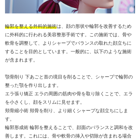
輪郭を整える外科的施術
は、顔の形状や輪郭を改善するため
に外科的に行われる美容整形手術です。この施術では、骨や
軟骨を調整して、よりシャープでバランスの取れた顔立ちに
することを目的としています。一般的に、以下のような施術
が含まれます。
顎骨削り 下あごと首の境目を削ることで、シャープで輪郭の
整った顎を作り出します。
エラ張り矯正 エラの周囲の筋肉や骨を取り除くことで、エラ
を小さくし、顔をスリムに見せます。
頬骨縮小術 頬骨を削り、より細くシャープな顔立ちにしま
す。
輪郭形成術 輪郭を整えることで、顔面のバランスと調和を改
善します。これには、骨や軟骨の挿入や切除が含まれる場合