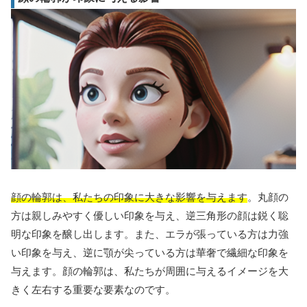
顔の輪郭は、私たちの印象に大きな影響を与えます
。丸顔の
方は親しみやすく優しい印象を与え、逆三角形の顔は鋭く聡
明な印象を醸し出します。また、エラが張っている方は力強
い印象を与え、逆に顎が尖っている方は華奢で繊細な印象を
与えます。顔の輪郭は、私たちが周囲に与えるイメージを大
きく左右する重要な要素なのです。