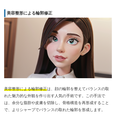
美容整形による輪郭修正
美容整形による輪郭修正
は、顔の輪郭を整えてバランスの取
れた魅力的な外観を作り出す人気の手術です。この手法で
は、余分な脂肪や皮膚を切除し、骨格構造を再形成すること
で、よりシャープでバランスの取れた輪郭を形成します。