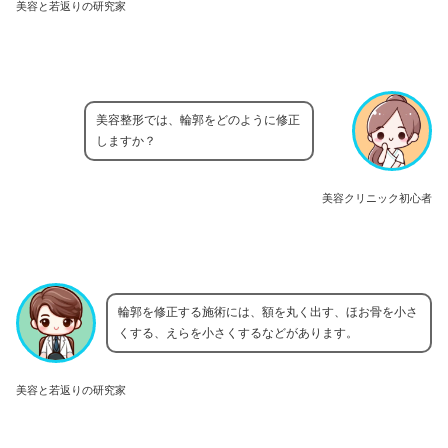
美容と若返りの研究家
美容整形では、輪郭をどのように修正
しますか？
美容クリニック初心者
輪郭を修正する施術には、額を丸く出す、ほお骨を小さ
くする、えらを小さくするなどがあります。
美容と若返りの研究家