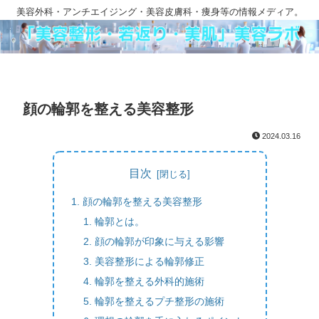
美容外科・アンチエイジング・美容皮膚科・痩身等の情報メディア。
顔の輪郭を整える美容整形
2024.03.16
目次
顔の輪郭を整える美容整形
輪郭とは。
顔の輪郭が印象に与える影響
美容整形による輪郭修正
輪郭を整える外科的施術
輪郭を整えるプチ整形の施術