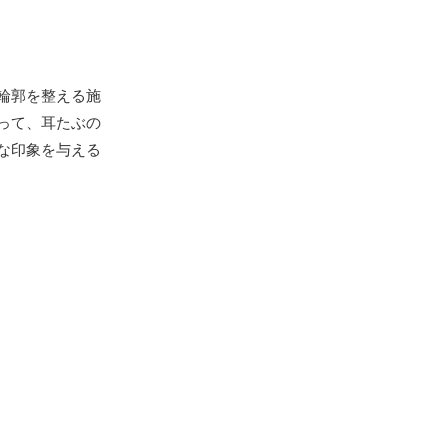
輪郭を整える施
って、耳たぶの
な印象を与える