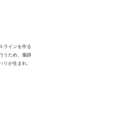
スラインを作る
行うため、傷跡
ハリが生まれ、