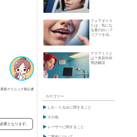
フォアダイス
とは：気にな
る唇の白いブ
ツブツを治す
方法
アクアミドと
は？美容外科
用語解説
美容クリニック初心者
カテゴリー
しわ・たるみに関すること
その他
が必要となります。
レーザーに関すること
二重術について