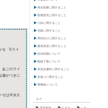
再生医療に関すること
医療脱毛に関すること
小顔に関すること
毛髪に関すること
男性向けに関すること
痩身美容に関すること
がる「Eライ
目頭切開について
眼瞼下垂について
、あごのライ
美容皮膚科に関すること
は傷がつきに
若返りに関すること
豊胸術について
ーゼは半永久
タグ
美容外科
たるみ
しわ