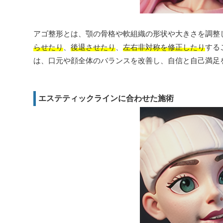
アゴ整形とは、顎の骨格や軟組織の形状や大きさを調整
らせたり
、
後退させたり
、
左右非対称を修正したり
する
は、口元や顔全体のバランスを改善し、自信と自己満足
エステティックラインに合わせた施術