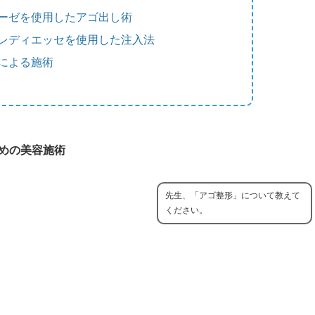
ーゼを使用したアゴ出し術
レディエッセを使用した注入法
による施術
めの美容施術
先生、「アゴ整形」について教えて
ください。