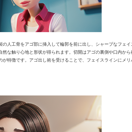
製の人工骨をアゴ部に挿入して輪郭を前に出し、シャープなフェイ
自然な触り心地と形状が得られます。切開はアゴの裏側や口内から
のが特徴です。アゴ出し術を受けることで、フェイスラインにメリ