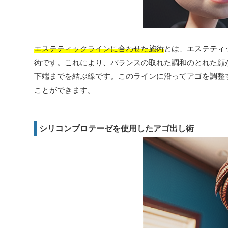
エステティックラインに合わせた施術
とは、エステティ
術です。これにより、バランスの取れた調和のとれた顔
下端までを結ぶ線です。このラインに沿ってアゴを調整
ことができます。
シリコンプロテーゼを使用したアゴ出し術