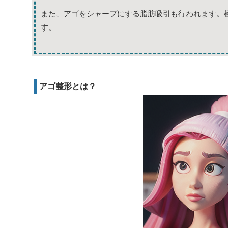
また、アゴをシャープにする脂肪吸引も行われます。
す。
アゴ整形とは？