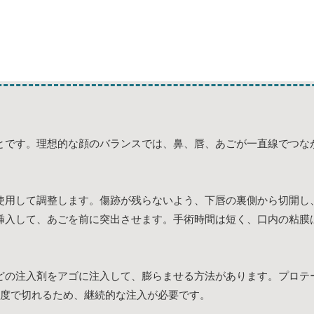
とです。理想的な顔のバランスでは、鼻、唇、あごが一直線でつな
使用して調整します。傷跡が残らないよう、下唇の裏側から切開し
挿入して、あごを前に突出させます。手術時間は短く、口内の粘膜
どの注入剤をアゴに注入して、膨らませる方法があります。プロテ
程度で切れるため、継続的な注入が必要です。