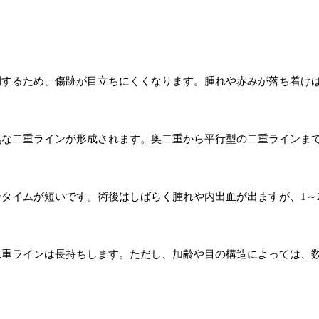
開するため、傷跡が目立ちにくくなります。腫れや赤みが落ち着け
然な二重ラインが形成されます。奥二重から平行型の二重ラインま
タイムが短いです。術後はしばらく腫れや内出血が出ますが、1～
二重ラインは長持ちします。ただし、加齢や目の構造によっては、
。