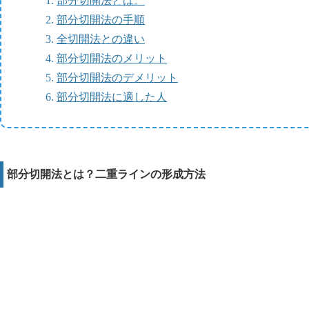
部分切開法とは。
部分切開法の手順
全切開法との違い
部分切開法のメリット
部分切開法のデメリット
部分切開法に適した人
部分切開法とは？二重ラインの形成方法