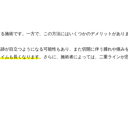
する施術です。一方で、この方法にはいくつかのデメリットがあり
傷跡が目立つようになる可能性もあり、また切開に伴う腫れや痛み
タイムも長くなります
。さらに、施術者によっては、二重ラインが