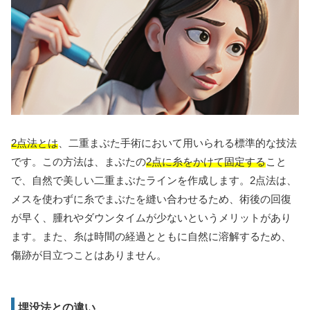
2点法とは
、二重まぶた手術において用いられる標準的な技法
です。この方法は、まぶたの
2点に糸をかけて固定する
こと
で、自然で美しい二重まぶたラインを作成します。2点法は、
メスを使わずに糸でまぶたを縫い合わせるため、術後の回復
が早く、腫れやダウンタイムが少ないというメリットがあり
ます。また、糸は時間の経過とともに自然に溶解するため、
傷跡が目立つことはありません。
埋没法との違い