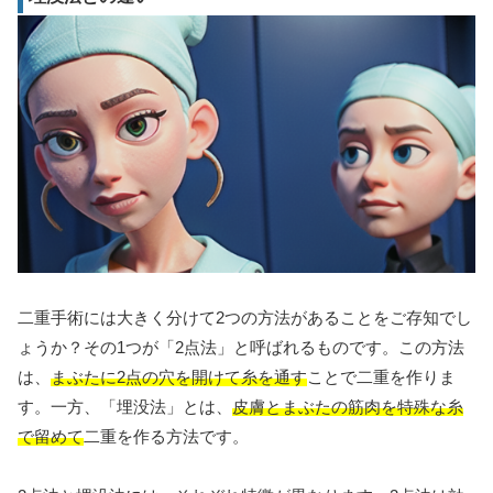
二重手術には大きく分けて2つの方法があることをご存知でし
ょうか？その1つが「2点法」と呼ばれるものです。この方法
は、
まぶたに2点の穴を開けて糸を通す
ことで二重を作りま
す。一方、「埋没法」とは、
皮膚とまぶたの筋肉を特殊な糸
で留めて
二重を作る方法です。