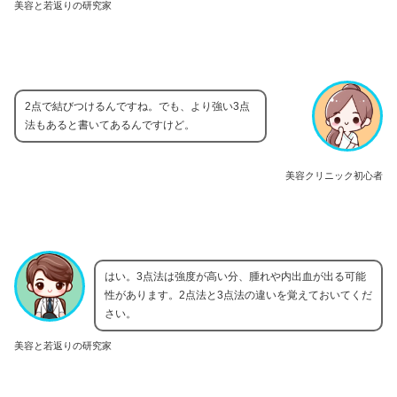
美容と若返りの研究家
2点で結びつけるんですね。でも、より強い3点
法もあると書いてあるんですけど。
美容クリニック初心者
はい。3点法は強度が高い分、腫れや内出血が出る可能
性があります。2点法と3点法の違いを覚えておいてくだ
さい。
美容と若返りの研究家