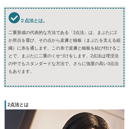
２点法とは。
二重形成の代表的な方法である「2点法」は、まぶたに2
か所点を選び、その点から皮膚と瞼板（まぶたを支える組
織）に糸を通します。この糸で皮膚と瞼板を結び付けるこ
とで、まぶたに二重のくせづけをします。2点法は埋没法
の中でもスタンダードな方法で、さらに強度の高い3点法
もあります。
2点法とは