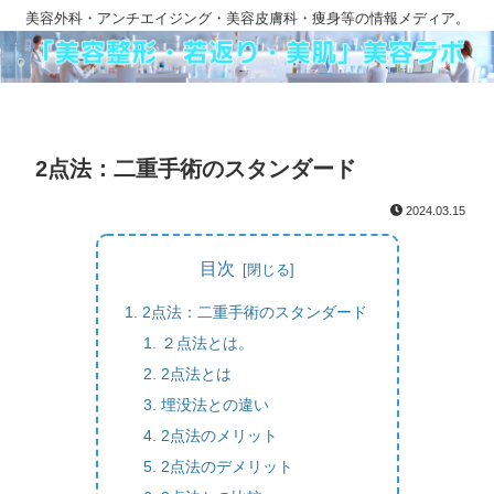
美容外科・アンチエイジング・美容皮膚科・痩身等の情報メディア。
2点法：二重手術のスタンダード
2024.03.15
目次
2点法：二重手術のスタンダード
２点法とは。
2点法とは
埋没法との違い
2点法のメリット
2点法のデメリット