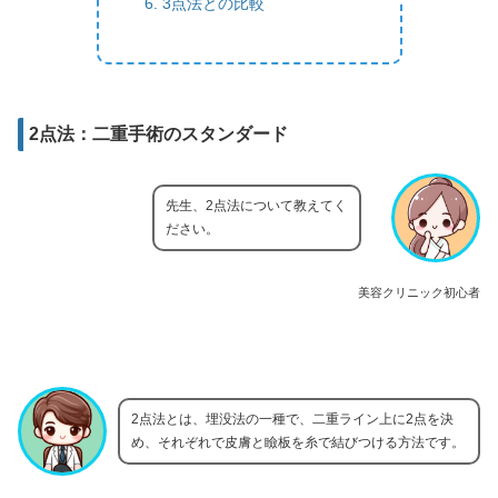
3点法との比較
2点法：二重手術のスタンダード
先生、2点法について教えてく
ださい。
美容クリニック初心者
2点法とは、埋没法の一種で、二重ライン上に2点を決
め、それぞれで皮膚と瞼板を糸で結びつける方法です。