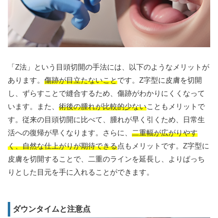
「Z法」という目頭切開の手法には、以下のようなメリットが
あります。
傷跡が目立たないこと
です。Z字型に皮膚を切開
し、ずらすことで縫合するため、傷跡がわかりにくくなって
います。また、
術後の腫れが比較的少ない
こともメリットで
す。従来の目頭切開に比べて、腫れが早く引くため、日常生
活への復帰が早くなります。さらに、
二重幅が広がりやす
く、自然な仕上がりが期待できる
点もメリットです。Z字型に
皮膚を切開することで、二重のラインを延長し、よりぱっち
りとした目元を手に入れることができます。
ダウンタイムと注意点