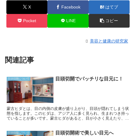
X
Facebook
はてブ
Pocket
LINE
コピー
美容と健康の研究家
関連記事
目頭切開でパッチリな目元に！
目頭切開について
蒙古ヒダとは、目の内側の皮膚が盛り上がり、目頭が隠れてしまう状
態を指します。このヒダは、アジア人に多く見られ、生まれつき持っ
ていることが多いです。蒙古ヒダがあると、目が小さく見えたり、眠
たそうな印象を与えたりすることがあります。
目頭切開術で美しい目元へ
目頭切開について