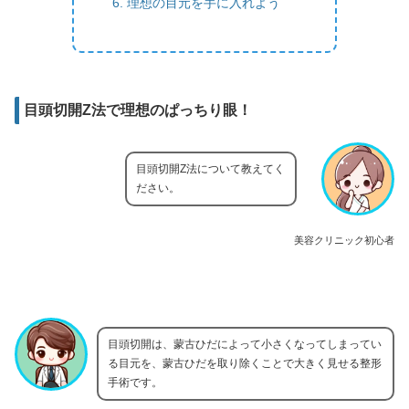
理想の目元を手に入れよう
目頭切開Z法で理想のぱっちり眼！
目頭切開Z法について教えてく
ださい。
美容クリニック初心者
目頭切開は、蒙古ひだによって小さくなってしまってい
る目元を、蒙古ひだを取り除くことで大きく見せる整形
手術です。