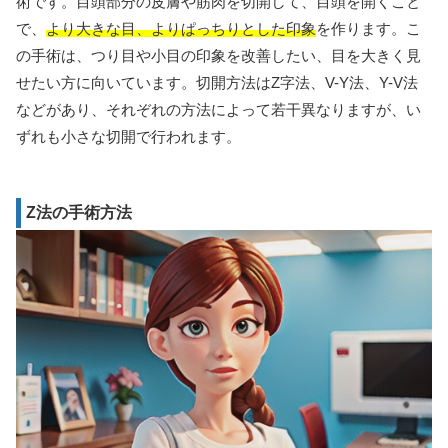
術です。目頭部分の皮膚や筋肉を切開して、目頭を開くこと
で、
より大きな目、よりぱっちりとした印象
を作ります。こ
の手術は、つり目や小目の印象を改善したい、目を大きく見
せたい方に向いています。切開方法はZ字法、V-Y法、Y-V法
などがあり、それぞれの方法によって若干異なりますが、い
ずれも小さな切開で行われます。
Z法の手術方法