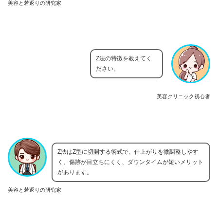
美容と若返りの研究家
Z法の特徴を教えてく
ださい。
美容クリニック初心者
Z法はZ型に切開する術式で、仕上がりを微調整しやす
く、傷跡が目立ちにくく、ダウンタイムが短いメリット
があります。
美容と若返りの研究家