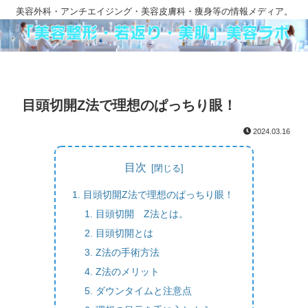
美容外科・アンチエイジング・美容皮膚科・痩身等の情報メディア。
目頭切開Z法で理想のぱっちり眼！
2024.03.16
目次
目頭切開Z法で理想のぱっちり眼！
目頭切開 Z法とは。
目頭切開とは
Z法の手術方法
Z法のメリット
ダウンタイムと注意点