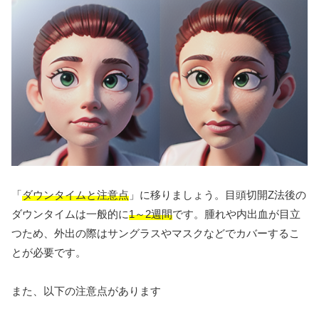
「
ダウンタイムと注意点
」に移りましょう。目頭切開Z法後の
ダウンタイムは一般的に
1～2週間
です。腫れや内出血が目立
つため、外出の際はサングラスやマスクなどでカバーするこ
とが必要です。
また、以下の注意点があります