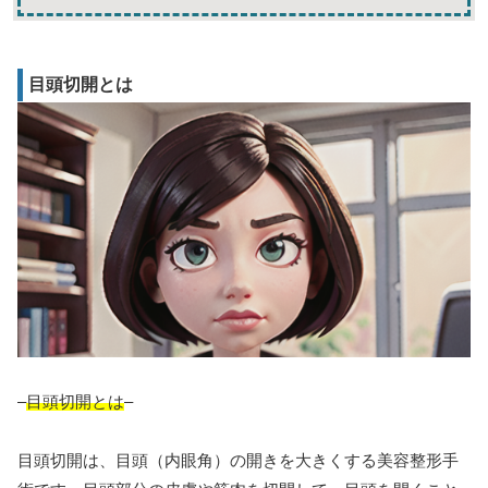
目頭切開とは
–
目頭切開とは
–
目頭切開は、目頭（内眼角）の開きを大きくする美容整形手