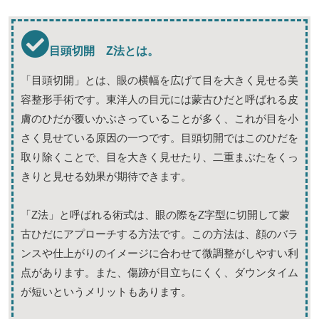
目頭切開 Z法とは。
「目頭切開」とは、眼の横幅を広げて目を大きく見せる美
容整形手術です。東洋人の目元には蒙古ひだと呼ばれる皮
膚のひだが覆いかぶさっていることが多く、これが目を小
さく見せている原因の一つです。目頭切開ではこのひだを
取り除くことで、目を大きく見せたり、二重まぶたをくっ
きりと見せる効果が期待できます。
「Z法」と呼ばれる術式は、眼の際をZ字型に切開して蒙
古ひだにアプローチする方法です。この方法は、顔のバラ
ンスや仕上がりのイメージに合わせて微調整がしやすい利
点があります。また、傷跡が目立ちにくく、ダウンタイム
が短いというメリットもあります。