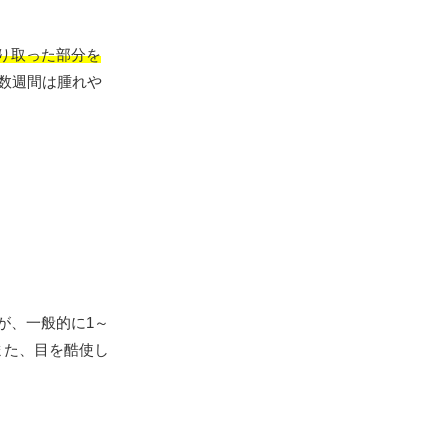
り取った部分を
数週間は腫れや
が、一般的に1～
また、目を酷使し