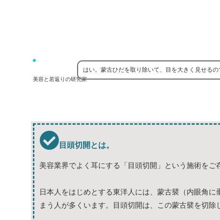
はい。蒙古ひだを取り除いて、目を大きく見せるの
美容と若返りの研究家
目頭切開とは。
美容業界でよく耳にする「目頭切開」という施術をご
日本人をはじめとする東洋人には、蒙古襞（内眼角に
まう人が多くいます。目頭切開は、この蒙古襞を切除