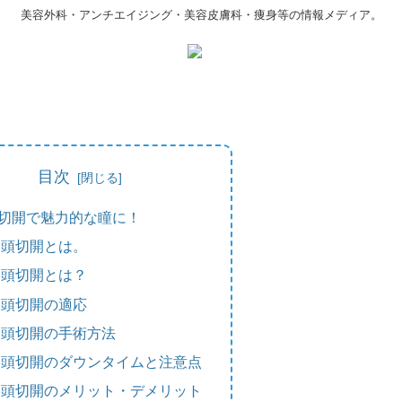
美容外科・アンチエイジング・美容皮膚科・痩身等の情報メディア。
目次
切開で魅力的な瞳に！
目頭切開とは。
目頭切開とは？
目頭切開の適応
目頭切開の手術方法
目頭切開のダウンタイムと注意点
目頭切開のメリット・デメリット