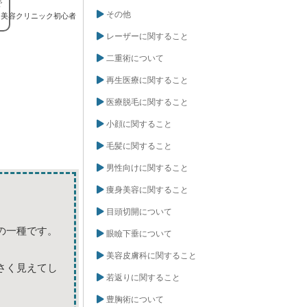
で
その他
美容クリニック初心者
レーザーに関すること
二重術について
再生医療に関すること
医療脱毛に関すること
小顔に関すること
毛髪に関すること
男性向けに関すること
痩身美容に関すること
目頭切開について
の一種です。
眼瞼下垂について
美容皮膚科に関すること
さく見えてし
若返りに関すること
豊胸術について