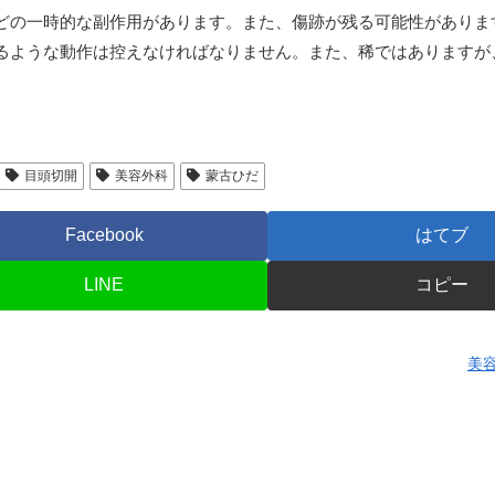
どの一時的な副作用があります。また、傷跡が残る可能性がありま
るような動作は控えなければなりません。また、稀ではありますが
目頭切開
美容外科
蒙古ひだ
Facebook
はてブ
LINE
コピー
美