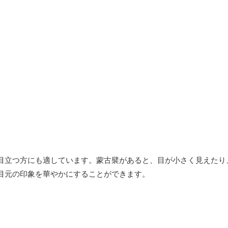
目立つ方にも適しています。蒙古襞があると、目が小さく見えたり
目元の印象を華やかにすることができます。