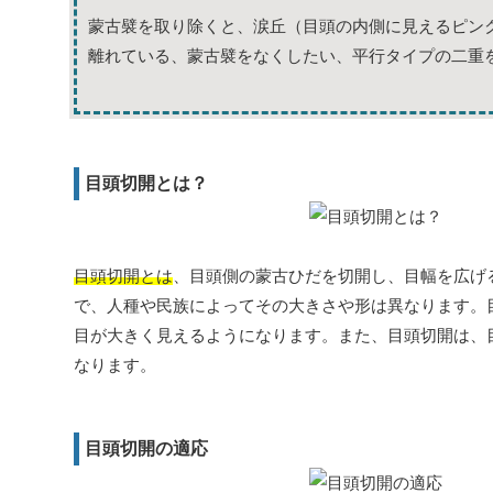
蒙古襞を取り除くと、涙丘（目頭の内側に見えるピン
離れている、蒙古襞をなくしたい、平行タイプの二重
目頭切開とは？
目頭切開とは
、目頭側の蒙古ひだを切開し、目幅を広げ
で、人種や民族によってその大きさや形は異なります。
目が大きく見えるようになります。また、目頭切開は、
なります。
目頭切開の適応