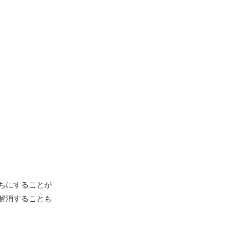
ちにすることが
解消することも