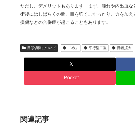
ただし、デメリットもあります。まず、腫れや内出血な
術後にはしばらくの間、目を強くこすったり、力を加え
損傷などの合併症が起こることもあります。
目頭切開について
「め」
平行型二重
目幅拡大
X
Pocket
関連記事