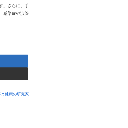
す。さらに、手
、感染症や涙管
容と健康の研究家