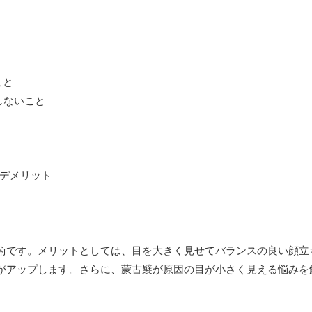
こと
しないこと
術です。メリットとしては、目を大きく見せてバランスの良い顔立
がアップします。さらに、蒙古襞が原因の目が小さく見える悩みを