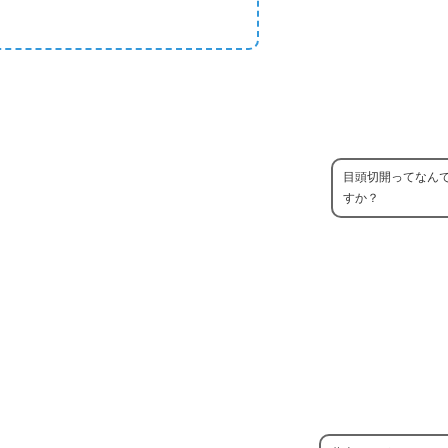
目頭切開ってなん
すか？