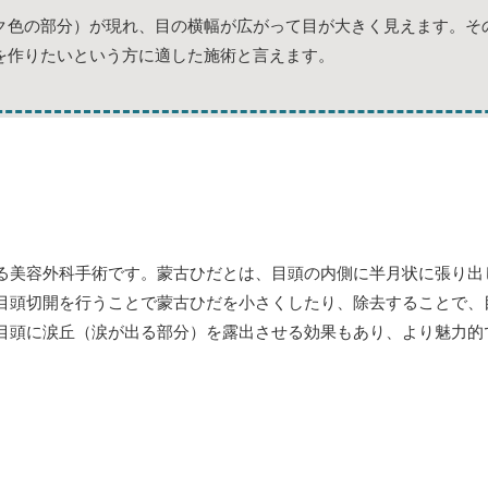
ク色の部分）が現れ、目の横幅が広がって目が大きく見えます。そ
を作りたいという方に適した施術と言えます。
る美容外科手術です。蒙古ひだとは、目頭の内側に半月状に張り出
目頭切開を行うことで蒙古ひだを小さくしたり、除去することで、
目頭に涙丘（涙が出る部分）を露出させる効果もあり、より魅力的