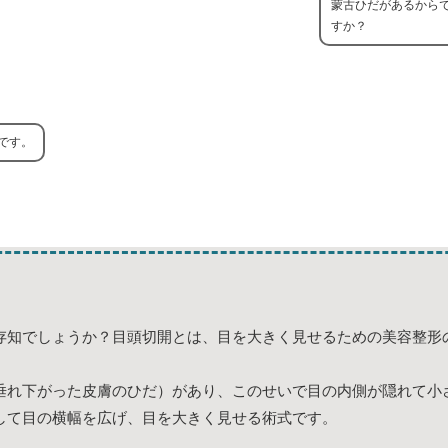
蒙古ひだがあるから
すか？
です。
存知でしょうか？目頭切開とは、目を大きく見せるための美容整形
垂れ下がった皮膚のひだ）があり、このせいで目の内側が隠れて小
して目の横幅を広げ、目を大きく見せる術式です。