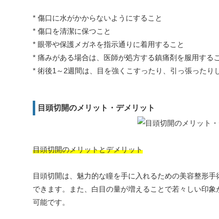
* 傷口に水がかからないようにすること
* 傷口を清潔に保つこと
* 眼帯や保護メガネを指示通りに着用すること
* 痛みがある場合は、医師が処方する鎮痛剤を服用する
* 術後1～2週間は、目を強くこすったり、引っ張ったり
目頭切開のメリット・デメリット
目頭切開のメリットとデメリット
目頭切開は、魅力的な瞳を手に入れるための美容整形手
できます。また、白目の量が増えることで若々しい印象
可能です。