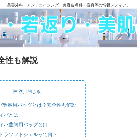
美容外科・アンチエイジング・美容皮膚科・痩身等の情報メディア。
全性も解説
目次
バ豊胸用バッグとは？安全性も解説
ィバとは。
ィバ豊胸用バッグとは
トラソフトジェルって何？