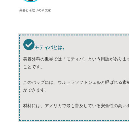
美容と若返りの研究家
モティバとは。
美容外科の世界では「モティバ」という用語がありま
ことです。
このバッグには、ウルトラソフトジェルと呼ばれる素
ができます。
材料には、アメリカで最も普及している安全性の高い