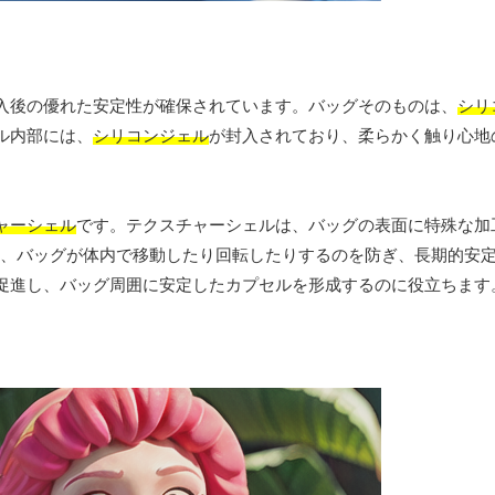
入後の優れた安定性が確保されています。バッグそのものは、
シリ
ル内部には、
シリコンジェル
が封入されており、柔らかく触り心地
ャーシェル
です。テクスチャーシェルは、バッグの表面に特殊な加
れにより、バッグが体内で移動したり回転したりするのを防ぎ、長期的安
促進し、バッグ周囲に安定したカプセルを形成するのに役立ちます