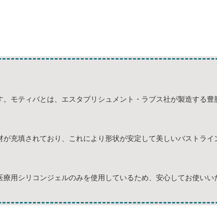
す。モティバとは、エスタブリシュメント・ラブス社が製造する豊
材が充填されており、これにより形状が安定して美しいバストライ
医療用シリコンジェルのみを使用しているため、安心してお使いい