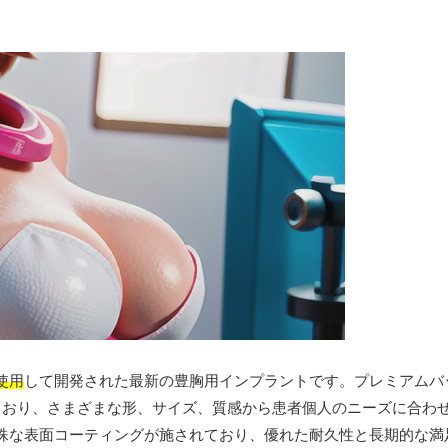
使用
して開発された最新の豊胸用インプラントです。プレミアムバ
ており、さまざまな形、サイズ、質感から患者個人のニーズに合わ
殊な表面コーティングが施されており、優れた耐久性と長期的な満