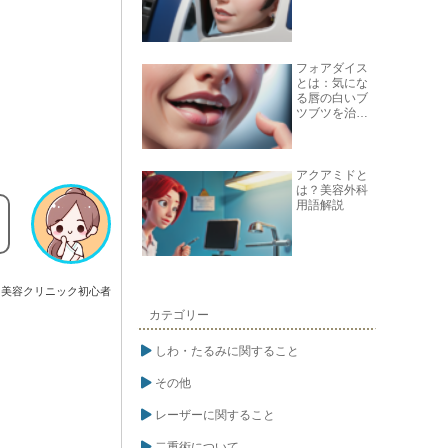
フォアダイス
とは：気にな
る唇の白いブ
ツブツを治す
方法
アクアミドと
は？美容外科
用語解説
美容クリニック初心者
カテゴリー
しわ・たるみに関すること
その他
レーザーに関すること
二重術について