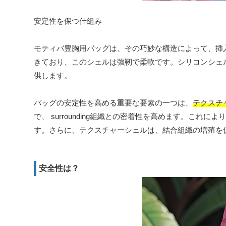
安定性を保つ仕組み
モティバ豊胸用バッグは、その巧妙な構造によって、挿
きており、このシェルは強靭で柔軟です。シリコンシェ
供します。
バッグの安定性を高める重要な要素の一つは、
テクスチ
で、 surrounding組織との密着性を高めます。こ
す。さらに、テクスチャーシェルは、結合組織の増殖を
安全性は？