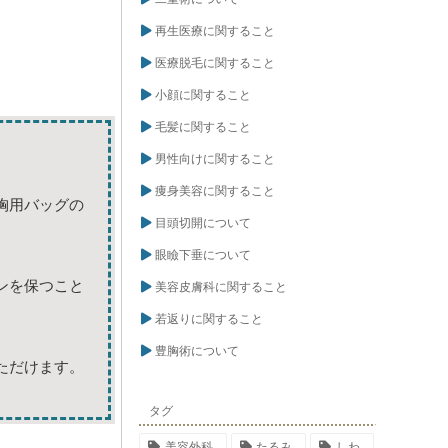
再生医療に関すること
医療脱毛に関すること
小顔に関すること
毛髪に関すること
男性向けに関すること
痩身美容に関すること
胸用バッグの
目頭切開について
眼瞼下垂について
ンを保つこと
美容皮膚科に関すること
若返りに関すること
豊胸術について
ただけます。
タグ
美容外科
たるみ
しわ