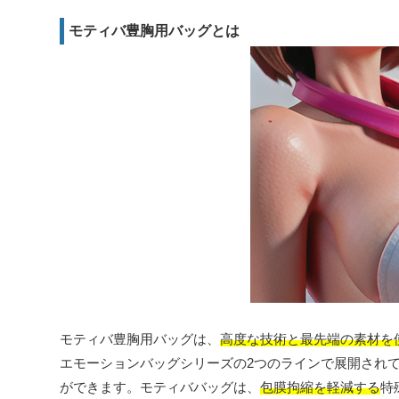
モティバ豊胸用バッグとは
モティバ豊胸用バッグは、
高度な技術と最先端の素材を
エモーションバッグシリーズの2つのラインで展開され
ができます。モティババッグは、
包膜拘縮を軽減する
特