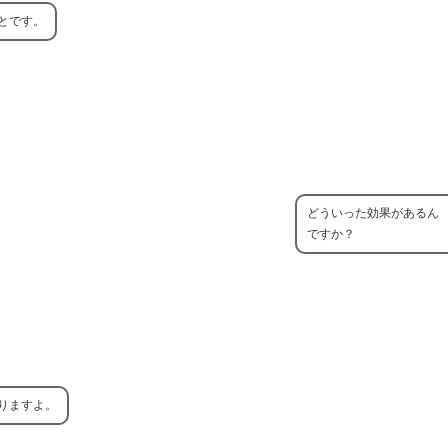
とです。
どういった効果があるん
ですか？
りますよ。