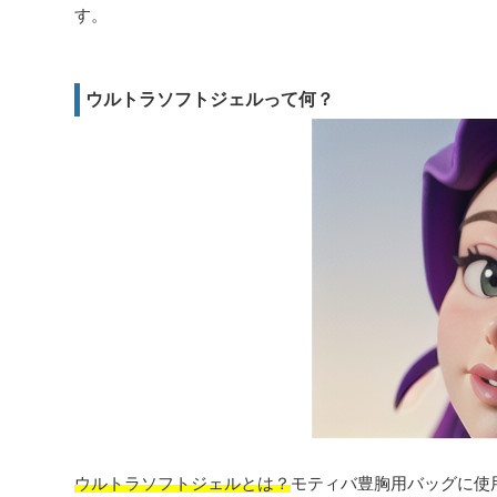
す。
ウルトラソフトジェルって何？
ウルトラソフトジェルとは？
モティバ豊胸用バッグに使