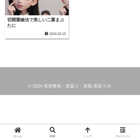
切開重瞼法で美しい二重まぶ
たに
2024.03.15
© 2024 美容整形・若返り・美肌-美容ラボ.
ホーム
検索
トップ
サイドバー